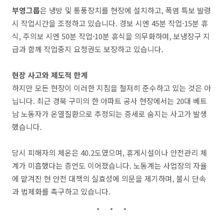
부영그룹
은 냉방 및 통풍장치를 현장에 설치하고, 폭염 특보 발령
시 작업시간을 조정하고 있습니다. 경보 시엔 45분 작업·15분 휴
식, 주의보 시엔 50분 작업·10분 휴식을 의무화하며, 보냉장구 지
급과 함께 작업중지 요청권도 보장하고 있습니다.
현장 사고와 제도적 한계
하지만 모든 현장이 이러한 지침을 철저히 준수하고 있는 것은 아
닙니다. 최근 경북 구미의 한 아파트 공사 현장에서는 20대 베트
남 노동자가 온열질환으로 추정되는 증세로 숨지는 사고가 발생
했습니다.
당시 피해자의 체온은 40.2도였으며, 휴게시설이나 안전관리 체
계가 미흡했다는 증언도 이어졌습니다. 노동계는 사업장의 자율
에 맡겨진 현 안전 대책의 실효성에 의문을 제기하며, 불시 단속
과 법제화를 촉구하고 있습니다.