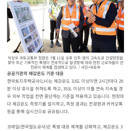
박상우 국토교통부 장관은 7월 11일 오후 인주-염치 고속도로 건설현장을
찾아 최근 기록적인 폭염이 전국적으로 발생함에 따라 현장 근로자들의 안
전관리 체계를 점검하고 있다. / 사진=국토부
공공기관의 체감온도 기준 대응
한국토지주택공사(LH)는 체감온도 33도 이상이면 2시간마다 20
분 이상 휴식을 취하도록 하고, 35도 이상이 이틀 연속 지속될 경
우 외부 작업을 전면 중단하는 기준을 적용하고 있습니다. 현장마
다 체감온도 측정기를 설치하고, 측정 결과는 전광판과 카카오톡
등을 통해 실시간으로 공유됩니다.
코레일(한국철도공사)은 폭염 대응 체계를 강화하고, 체감온도 3