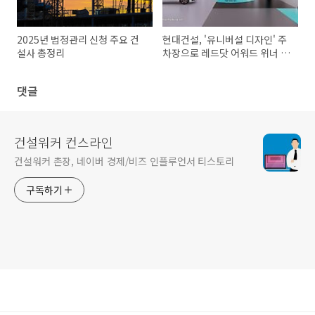
2025년 법정관리 신청 주요 건
현대건설, '유니버설 디자인' 주
설사 총정리
차장으로 레드닷 어워드 위너 수
상! 🌐
댓글
건설워커 컨스라인
건설워커 촌장, 네이버 경제/비즈 인플루언서 티스토리
구독하기