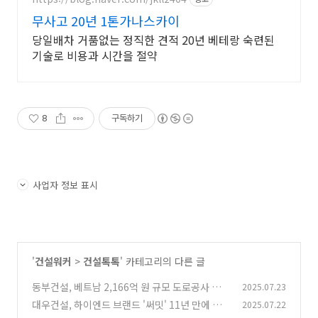
무사고 20년 1톤가나스카이
당일배차 거품없는 정직한 견적 20년 베테랑 숙련된
기술로 비용과 시간을 절약
8
구독하기
사업자 정보 표시
'
건설워커
>
건설톡톡
' 카테고리의 다른 글
동부건설, 베트남 2,166억 원 규모 도로공사 수
2025.07.23
주!
대우건설, 하이엔드 브랜드 '써밋' 11년 만에 새
2025.07.22
(9)