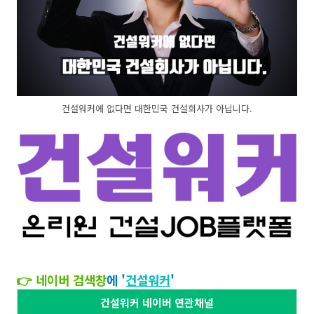
건설워커에 없다면 대한민국 건설회사가 아닙니다.
👉 네이버 검색창
에 '
건설워커
'​​
건설워커 네이버 연관채널