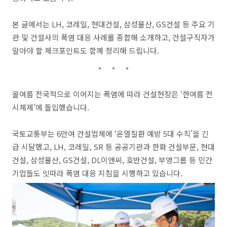
본 글에서는 LH, 코레일, 현대건설, 삼성물산, GS건설 등 주요 기
관 및 건설사의 폭염 대응 사례를 종합해 소개하고, 건설구직자가
알아야 할 체크포인트도 함께 정리해 드립니다.
올여름 전국적으로 이어지는 폭염에 따라 건설현장은 ‘한여름 전
시체제’에 돌입했습니다.
국토교통부는 6만여 건설업체에 ‘온열질환 예방 5대 수칙’을 긴
급 시달했고, LH, 코레일, SR 등 공공기관과 한화 건설부문, 현대
건설, 삼성물산, GS건설, DL이앤씨, 호반건설, 부영그룹 등 민간
기업들도 잇따라 폭염 대응 지침을 시행하고 있습니다.