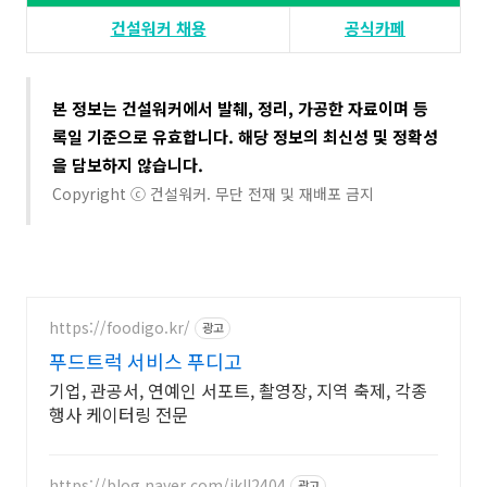
건설워커 채용​
공식카페
본 정보는 건설워커에서 발췌, 정리, 가공한 자료이며 등
록일 기준으로 유효합니다. 해당 정보의 최신성 및 정확성
을 담보하지 않습니다​.
Copyright ⓒ 건설워커. 무단 전재 및 재배포 금지
https://foodigo.kr/
광고
푸드트럭 서비스 푸디고
기업, 관공서, 연예인 서포트, 촬영장, 지역 축제, 각종
행사 케이터링 전문
https://blog.naver.com/jkll2404
광고