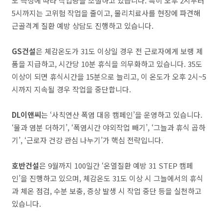
도 측정에 따라 작업량을 조절하고 있습니다. 특히 오후 2시부터
5시까지는 고위험 작업을 줄이고, 물리치료사를 현장에 파견해
근골격계 질환 예방 상담도 진행하고 있습니다.
GS건설
은 체감온도가 31도 이상일 경우 전 근로자에게 보랭 제
품을 지급하고, 시간당 10분 휴식을 의무화하고 있습니다. 35도
이상이 되면 휴식시간을 15분으로 늘리고, 이 온도가 오후 2시~5
시까지 지속될 경우 작업을 중단합니다.
DL이앤씨
는 ‘사칙연산 폭염 대응 캠페인’을 운영하고 있습니다.
‘물과 염분 더하기’, ‘폭염시간 야외작업 빼기’, ‘그늘과 휴식 곱하
기’, ‘근로자 건강 관심 나누기’가 핵심 전략입니다.
호반건설
은 9월까지 100일간 ‘온열질환 예방 31 STEP 캠페
인’을 진행하고 있으며, 체감온도 31도 이상 시 그늘에서의 휴식
과 체온 점검, 수분 보충, 증상 발생 시 작업 중단 등을 실천하고
있습니다.