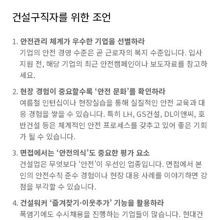
건설구직자를 위한 조언
안전관리 체계가 우수한 기업을 선별하라
기업의 안전 경영 수준은 곧 근로자의 복지 수준입니다. 입사
지원 전, 해당 기업의 최근 안전캠페인이나 보도자료를 참고하
세요.
현장 경험이 중요할수록 ‘안전 문화’를 확인하라
여름철 인턴십이나 현장실습을 통해 실질적인 안전 교육과 대
응 경험을 쌓을 수 있습니다. 특히 LH, GS건설, DL이앤씨, 호
반건설 등은 체계적인 안전 프로세스를 갖추고 있어 좋은 기회
가 될 수 있습니다.
면접에서는 ‘안전의식’도 중요한 평가 요소
건설업은 무엇보다 ‘안전’이 우선인 업종입니다. 면접에서 본
인의 안전수칙 준수 경험이나 현장 대응 사례를 이야기하면 강
점을 부각할 수 있습니다.
건설워커 ‘즐겨찾기·이웃추가’ 기능을 활용하라
폭염기에도 수시채용을 진행하는 기업들이 많습니다. 현대건