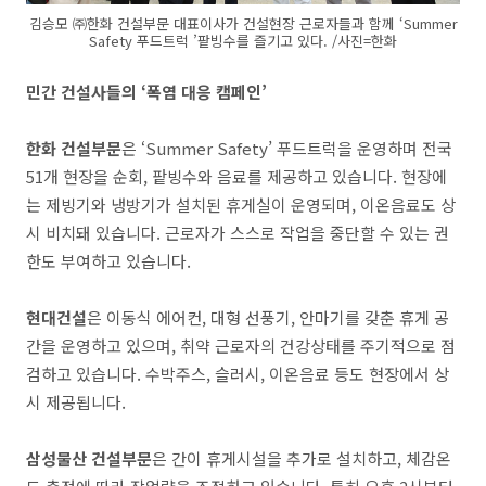
김승모 ㈜한화 건설부문 대표이사가 건설현장 근로자들과 함께 ‘Summer
Safety 푸드트럭 ’팥빙수를 즐기고 있다. /사진=한화
민간 건설사들의 ‘폭염 대응 캠페인’
한화 건설부문
은 ‘Summer Safety’ 푸드트럭을 운영하며 전국
51개 현장을 순회, 팥빙수와 음료를 제공하고 있습니다. 현장에
는 제빙기와 냉방기가 설치된 휴게실이 운영되며, 이온음료도 상
시 비치돼 있습니다. 근로자가 스스로 작업을 중단할 수 있는 권
한도 부여하고 있습니다.
현대건설
은 이동식 에어컨, 대형 선풍기, 안마기를 갖춘 휴게 공
간을 운영하고 있으며, 취약 근로자의 건강상태를 주기적으로 점
검하고 있습니다. 수박주스, 슬러시, 이온음료 등도 현장에서 상
시 제공됩니다.
삼성물산 건설부문
은 간이 휴게시설을 추가로 설치하고, 체감온