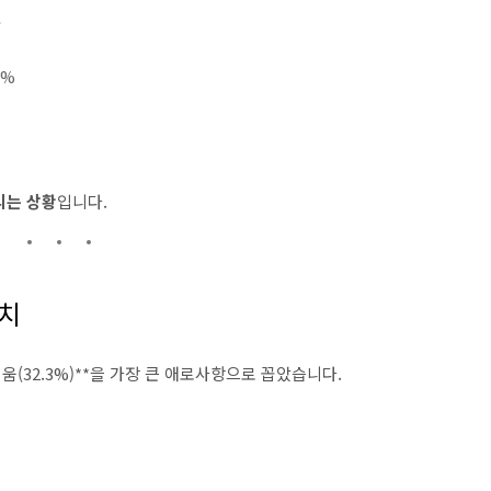
유
2%
리는 상황
입니다.
매치
(32.3%)**을 가장 큰 애로사항으로 꼽았습니다.