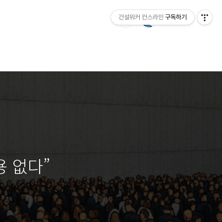
건설워커 컨스라인
구독하기
용 없다”