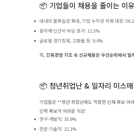
📦 기업들이 채용을 줄이는 이
대내외 불확실성 확대, 기업 수익성 악화 대응: 56.
원자재·인건비 부담 증가: 12.5%
글로벌 경기침체, 고환율 등: 9.4%
즉,
긴축경영 기조 속 신규채용은 우선순위에서 밀
📦 청년취업난 & 일자리 미스
기업들은 **청년 취업난에도 적합한 인재 확보 어려움
인력 확보가 어려운 직군:
연구·개발직: 35.9%
전문·기술직: 22.3%