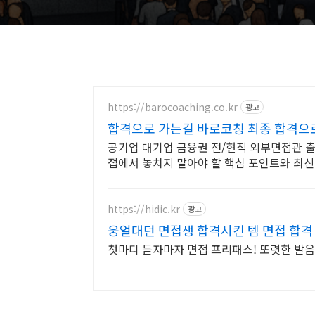
https://barocoaching.co.kr
광고
합격으로 가는길 바로코칭 최종 합격으로
공기업 대기업 금융권 전/현직 외부면접관 출
접에서 놓치지 말아야 할 핵심 포인트와 최신
https://hidic.kr
광고
웅얼대던 면접생 합격시킨 템 면접 합격
첫마디 듣자마자 면접 프리패스! 또렷한 발음