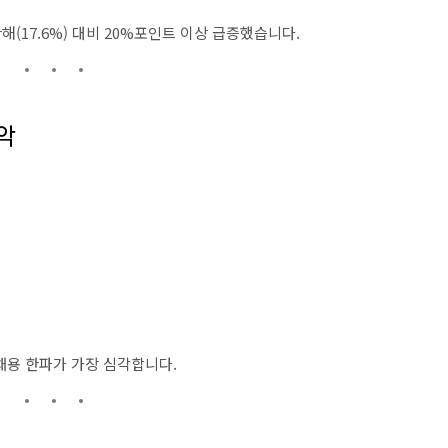
난해(17.6%) 대비 20%포인트 이상 급증했습니다.
악
채용 한파가 가장 심각합니다.