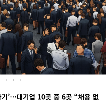
하기’…대기업 10곳 중 6곳 “채용 없