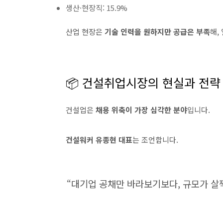
생산·현장직: 15.9%
산업 현장은
기술 인력을 원하지만 공급은 부족
해,
📦 건설취업시장의 현실과 전략
건설업은
채용 위축이 가장 심각한 분야
입니다.
건설워커 유종현 대표
는 조언합니다.
“대기업 공채만 바라보기보다, 규모가 살