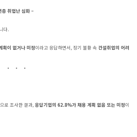
년층 취업난 심화 –
니다.
 계획이 없거나 미정
이라고 응답하면서, 장기 불황 속
건설취업의 어려
상으로 조사한 결과,
응답기업의 62.8%가 채용 계획 없음 또는 미정
이