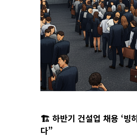
🏗️ 하반기 건설업 채용 ‘빙
다”