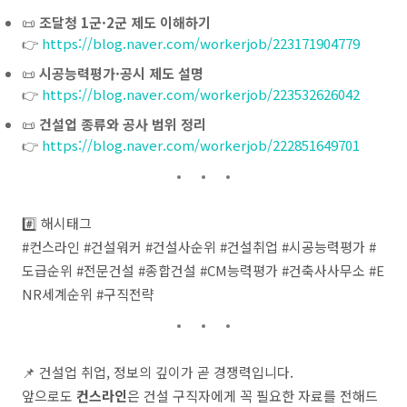
📜
조달청 1군·2군 제도 이해하기
👉
https://blog.naver.com/workerjob/223171904779
📜
시공능력평가·공시 제도 설명
👉
https://blog.naver.com/workerjob/223532626042
📜
건설업 종류와 공사 범위 정리
👉
https://blog.naver.com/workerjob/222851649701
#️⃣ 해시태그
#컨스라인 #건설워커 #건설사순위 #건설취업 #시공능력평가 #
도급순위 #전문건설 #종합건설 #CM능력평가 #건축사사무소 #E
NR세계순위 #구직전략
📌 건설업 취업, 정보의 깊이가 곧 경쟁력입니다.
앞으로도
컨스라인
은 건설 구직자에게 꼭 필요한 자료를 전해드