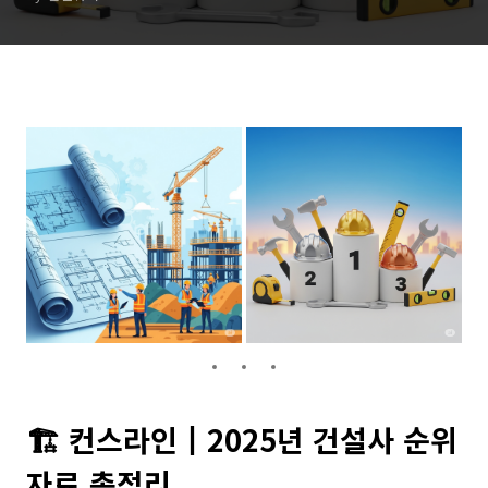
🏗️ 컨스라인┃2025년 건설사 순위
자료 총정리