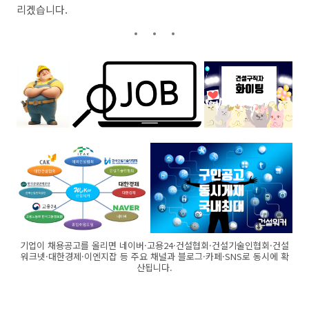
리겠습니다.
기업이 채용공고를 올리면 네이버·고용24·건설협회·건설기술인협회·건설
워크넷·대한경제·이엔지잡 등 주요 채널과 블로그·카페·SNS로 동시에 확
산됩니다.