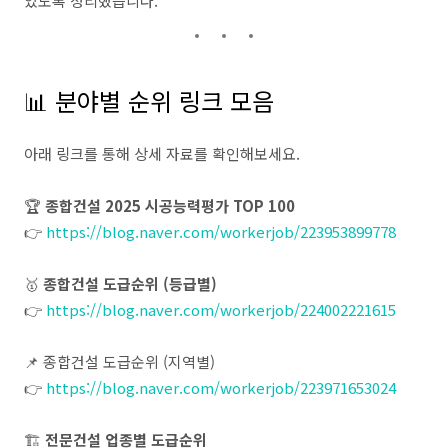
있도록 정리했습니다.
📊 분야별 순위 링크 모음
아래 링크를 통해 상세 자료를 확인해보세요.
🏆
종합건설 2025 시공능력평가 TOP 100
👉
https://blog.naver.com/workerjob/223953899778
🥇
종합건설 도급순위 (등급별)
👉
https://blog.naver.com/workerjob/224002221615
📌 종합건설 도급순위 (지역별)
👉
https://blog.naver.com/workerjob/223971653024
🏗️
전문건설 업종별 도급순위