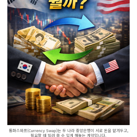
통화스와프(Currency Swap)는 두 나라 중앙은행이 서로 돈을 맡겨두고,
필요할 때 빌려 쓸 수 있게 해놓는 계약입니다.