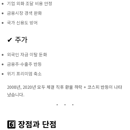
기업 외화 조달 비용 안정
금융시장 경색 완화
국가 신용도 방어
✔ 주가
외국인 자금 이탈 둔화
금융주·수출주 반등
위기 프리미엄 축소
2008년, 2020년 모두 체결 직후 환율 하락 + 코스피 반등이 나타
났습니다.
6️⃣ 장점과 단점