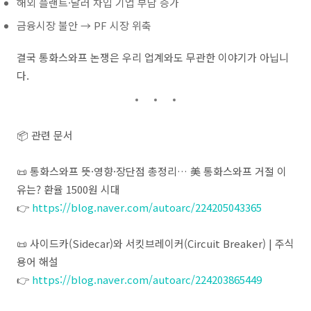
해외 플랜트·달러 차입 기업 부담 증가
금융시장 불안 → PF 시장 위축
결국 통화스와프 논쟁은 우리 업계와도 무관한 이야기가 아닙니
다.
📦 관련 문서
📜 통화스와프 뜻·영향·장단점 총정리… 美 통화스와프 거절 이
유는? 환율 1500원 시대
👉
https://blog.naver.com/autoarc/224205043365
📜 사이드카(Sidecar)와 서킷브레이커(Circuit Breaker) | 주식
용어 해설
👉
https://blog.naver.com/autoarc/224203865449