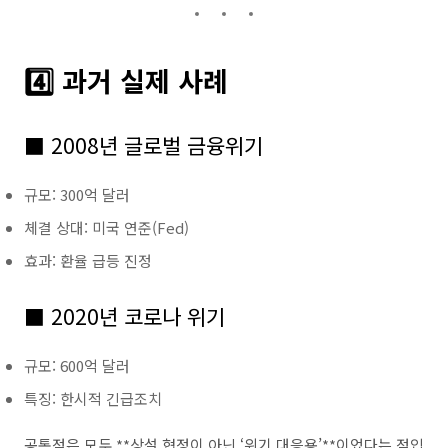
4️⃣ 과거 실제 사례
■ 2008년 글로벌 금융위기
규모: 300억 달러
체결 상대: 미국 연준(Fed)
효과: 환율 급등 진정
■ 2020년 코로나 위기
규모: 600억 달러
특징: 한시적 긴급조치
공통점은 모두 **상설 협정이 아닌 ‘위기 대응용’**이었다는 점입