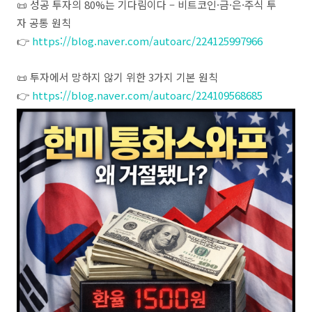
​📜 성공 투자의 80%는 기다림이다 – 비트코인·금·은·주식 투
자 공통 원칙
👉
https://blog.naver.com/autoarc/224125997966
​📜 투자에서 망하지 않기 위한 3가지 기본 원칙
👉
https://blog.naver.com/autoarc/224109568685