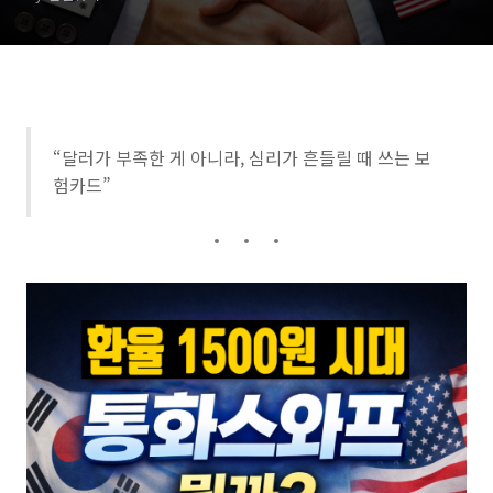
“달러가 부족한 게 아니라, 심리가 흔들릴 때 쓰는 보
험카드”