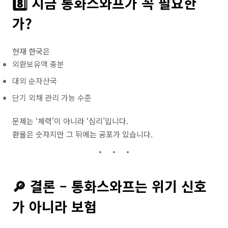
8️⃣ 지금 통화스와프가 꼭 필요한
가?
현재 한국은
외환보유액 충분
대외 순자산국
단기 외채 관리 가능 수준
문제는 ‘체력’이 아니라 ‘심리’입니다.
환율은 숫자지만 그 뒤에는 공포가 있습니다.
🔎 결론 – 통화스와프는 위기 신호
가 아니라 보험