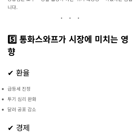
니다.
5️⃣ 통화스와프가 시장에 미치는 영
향
✔ 환율
급등세 진정
투기 심리 완화
달러 공포 감소
✔ 경제