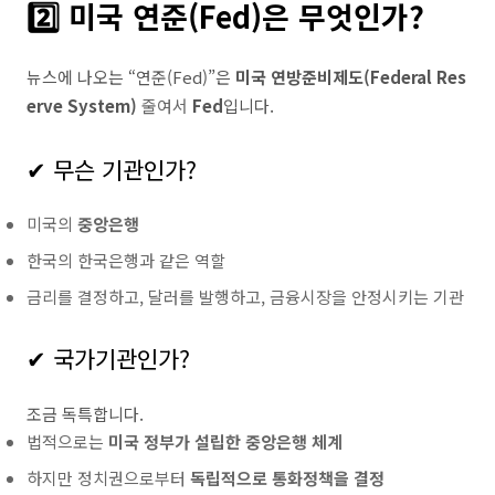
2️⃣ 미국 연준(Fed)은 무엇인가?
뉴스에 나오는 “연준(Fed)”은
미국 연방준비제도(Federal Res
erve System)
줄여서
Fed
입니다.
✔ 무슨 기관인가?
미국의
중앙은행
한국의 한국은행과 같은 역할
금리를 결정하고, 달러를 발행하고, 금융시장을 안정시키는 기관
✔ 국가기관인가?
조금 독특합니다.
법적으로는
미국 정부가 설립한 중앙은행 체계
하지만 정치권으로부터
독립적으로 통화정책을 결정