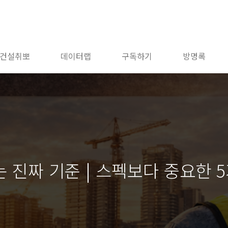
건설취뽀
데이터랩
구독하기
방명록
 진짜 기준 | 스펙보다 중요한 