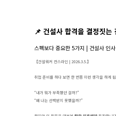
📌 건설사 합격을 결정짓는
스펙보다 중요한 5가지 | 건설사 인
【건설워커 컨스라인 | 2026.3.5.】
취업 준비를 하다 보면 한 번쯤 이런 생각을 하게 됩
“내가 뭐가 부족했던 걸까?”
“왜 나는 선택받지 못했을까?”
하지만 이 질문은 대부분
탈락 이후에야
등장합니다