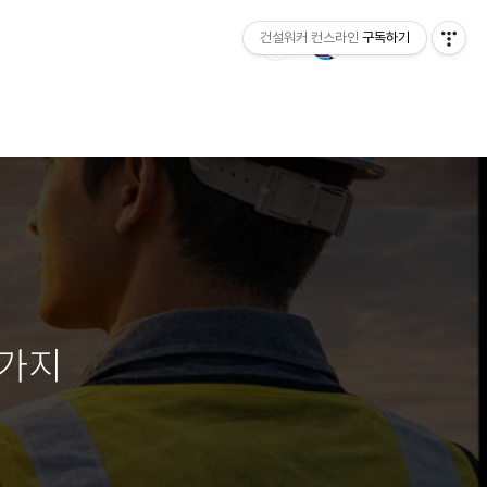
건설워커 컨스라인
구독하기
5가지