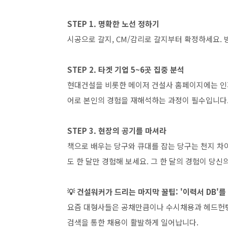
STEP 1. 명확한 노선 정하기
시공으로 갈지, CM/감리로 갈지부터 확정하세요.
STEP 2. 타겟 기업 5~6곳 집중 분석
현대건설을 비롯한 메이저 건설사 홈페이지에는 인재상
어로 본인의 경험을 재해석하는 과정이 필수입니다
STEP 3. 현장의 공기를 마셔라
책으로 배우는 당구와 큐대를 잡는 당구는 천지 차
도 한 달만 경험해 보세요. 그 한 달의 경험이 당신
💡 건설워커가 드리는 마지막 꿀팁: '이력서 DB'
요즘 대형사들은 공채만큼이나 수시채용과 헤드헌
검색을 통한 채용이 활발하게 일어납니다.