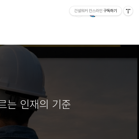
건설워커 컨스라인
구독하기
르는 인재의 기준