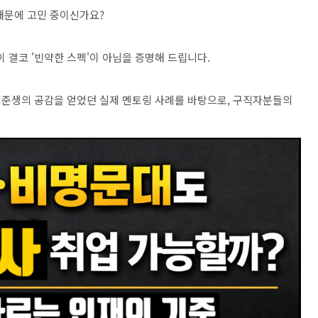
때문에 고민 중이신가요?
결코 '빈약한 스펙'이 아님을 증명해 드립니다.
취준생의 공감을 얻었던 실제 멘토링 사례를 바탕으로, 구직자분들의