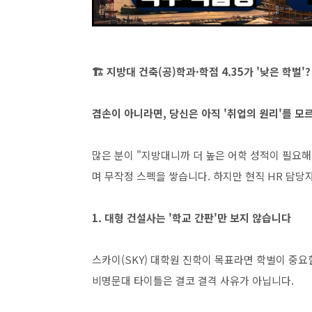
🏗️ 지방대 건축(공)학과·학점 4.35가 '낮은 학벌'?
겸손이 아니라면, 당신은 아직 '취업의 원리'를 모
많은 분이 "지방대니까 더 높은 어학 성적이 필요해
며 무작정 스펙을 쌓습니다. 하지만 현직 HR 담당
1. 대형 건설사는 '학교 간판'만 보지 않습니다
스카이(SKY) 대학원 진학이 목표라면 학벌이 중요
비명문대 타이틀은 결코 결격 사유가 아닙니다.