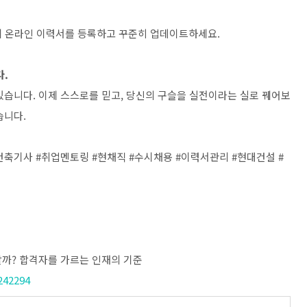
커에 온라인 이력서를 등록하고 꾸준히 업데이트하세요.
다.
있습니다. 이제 스스로를 믿고, 당신의 구슬을 실전이라는 실로 꿰어보
습니다.
건축기사 #취업멘토링 #현채직 #수시채용 #이력서관리 #현대건설 #
할까? 합격자를 가르는 인재의 기준
242294