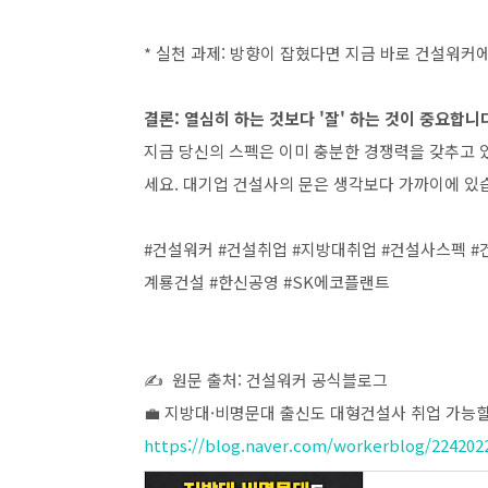
* 실천 과제: 방향이 잡혔다면 지금 바로 건설워
결론: 열심히 하는 것보다 '잘' 하는 것이 중요합니
지금 당신의 스펙은 이미 충분한 경쟁력을 갖추고 
세요. 대기업 건설사의 문은 생각보다 가까이에 있
#건설워커 #건설취업 #지방대취업 #건설사스펙 #
계룡건설 #한신공영 #SK에코플랜트
✍️ 원문 출처: 건설워커 공식블로그
💼 지방대·비명문대 출신도 대형건설사 취업 가능
https://blog.naver.com/workerblog/224202