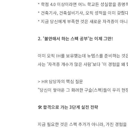
* 학점 4.0 이상이라면 어느 학교든 성실함을 증
* 건축기사, 건축설비기사, 오픽 성적을 이미 갖췄
* 지금 당신에게 부족한 것은 새로운 자격증이 아니
2. '불안해서 하는 스펙 공부'는 이제 그만!
이미 오픽 IH를 보유했는데 뉴텝스를 준비하는 것은 
사는 '자격증 개수가 많은 사람'보다 '이 경험을 왜
> HR 담당자의 핵심 질문
"당신이 쌓아온 그 화려한 구슬(스펙)들이 우리 현
🛠️ 합격으로 가는 3단계 실전 전략
지금 필요한 것은 스펙 추가가 아니라, 가진 경험을 