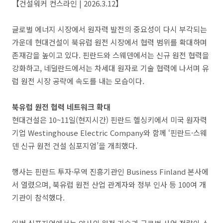
【건설워커 컨스라인 | 2026.3.12】
글로벌 에너지 시장에서 원자력 발전의 중요성이 다시 부각되는
가운데 현대건설이 북유럽 원전 시장에서 협력 범위를 확대하며
존재감을 높이고 있다. 핀란드와 스웨덴에서는 신규 원전 협력을
강화하고, 네덜란드에서는 차세대 원자로 기술 협력에 나서며 유
럽 원전 시장 공략에 속도를 내는 모습이다.
북유럽 원전 협력 네트워크 확대
현대건설은 10~11일(현지시간) 핀란드 헬싱키에서 미국 원자력
기업 Westinghouse Electric Company와 함께 ‘핀란드·스웨
덴 신규 원전 건설 심포지엄’을 개최했다.
행사는 핀란드 투자·무역 진흥기관인 Business Finland 본사에
서 열렸으며, 북유럽 원전 산업 관계자와 정부 인사 등 100여 개
기관이 참석했다.