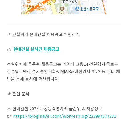
📌 건설워커 현대건설 채용공고 확인하기
👉
현대건설 실시간 채용공고
건설워커에 등록된 채용공고는 네이버·고용24·건설협회·국토부
건설워크넷·건설기술인협회·이엔지잡·대한경제·SNS 등 멀티 채
널을 통해 동시에 확산됩니다.
📌 관련 문서
📜 현대건설 2025 시공능력평가·도급순위 & 채용정보
👉
https://blog.naver.com/workerblog/223997577331