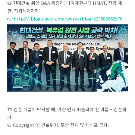
📜 현대건설 취업 Q&A 총정리: 나이제한부터 HMAT, 전공 제
한, 직위체계까지
👉
https://blog.naver.com/workerblog/223888062970
🏗️ 건설 취업이 막막할 때, 가장 먼저 떠올려야 할 이름 – 건설워
커!
📛 Copyright ⓒ 건설워커. 무단 전재 및 재배포 금지.