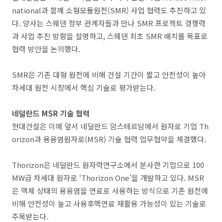
national과 함께 소형모듈원전(SMR) 사업 협력도 추진하고 있
다. 양사는 스웨덴 정부 관계자들과 만나 SMR 프로젝트 경쟁력
과 사업 추진 방향을 설명하고, 스웨덴 최초 SMR 배치를 목표로
협력 방안을 논의했다.
SMR은 기존 대형 원전에 비해 건설 기간이 짧고 안전성이 높아
차세대 원전 시장에서 핵심 기술로 평가받는다.
네덜란드 MSR 기술 협력
현대건설은 이에 앞서 네덜란드 암스테르담에서 원자로 기업 Th
orizon과 용융염원자로(MSR) 기술 협력 업무협약을 체결했다.
Thorizon은 네덜란드 원자력연구소에서 분사한 기업으로 100
MW급 차세대 원자로 ‘Thorizon One’을 개발하고 있다. MSR
은 액체 상태의 용융염을 연료로 사용하는 방식으로 기존 원전에
비해 안전성이 높고 사용후핵연료 재활용 가능성이 있는 기술로
주목받는다.