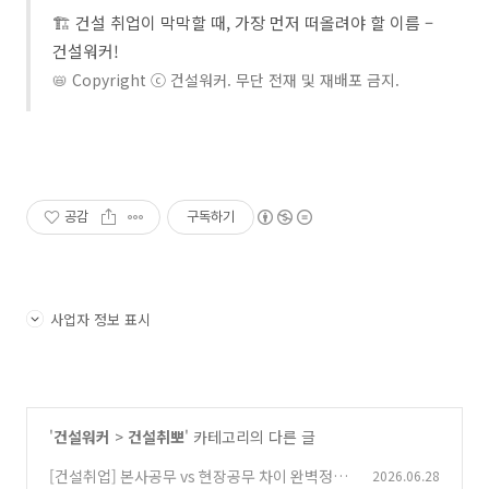
🏗️ 건설 취업이 막막할 때, 가장 먼저 떠올려야 할 이름 –
건설워커!
📛 Copyright ⓒ 건설워커. 무단 전재 및 재배포 금지.
공감
구독하기
사업자 정보 표시
'
건설워커
>
건설취뽀
' 카테고리의 다른 글
[건설취업] 본사공무 vs 현장공무 차이 완벽정리:
2026.06.28