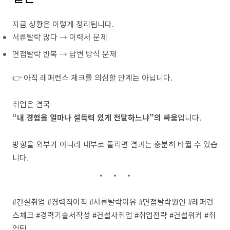
지금 상황은 이렇게 정리됩니다.
서류탈락 많다 → 이력서 문제
면접탈락 반복 → 답변 방식 문제
👉 아직 레퍼런스 체크를 의심할 단계는 아닙니다.
취업은 결국
“내 경험을 얼마나 설득력 있게 전달하느냐”의 싸움
입니다.
방향을 외부가 아니라 내부로 돌리면 결과는 충분히 바뀔 수 있습
니다.
#건설취업 #경력직이직 #서류탈락이유 #면접탈락원인 #레퍼런
스체크 #경력기술서작성 #건설사취업 #취업전략 #건설워커 #취
업팁