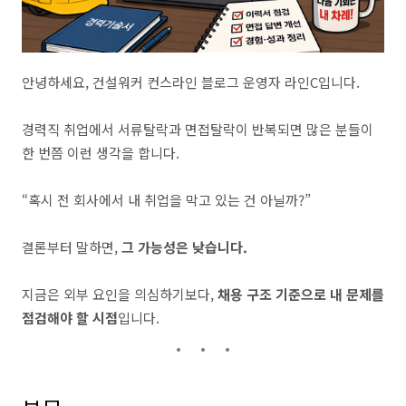
안녕하세요, 건설워커 컨스라인 블로그 운영자 라인C입니다.
경력직 취업에서 서류탈락과 면접탈락이 반복되면 많은 분들이
한 번쯤 이런 생각을 합니다.
“혹시 전 회사에서 내 취업을 막고 있는 건 아닐까?”
결론부터 말하면,
그 가능성은 낮습니다.
지금은 외부 요인을 의심하기보다,
채용 구조 기준으로 내 문제를
점검해야 할 시점
입니다.