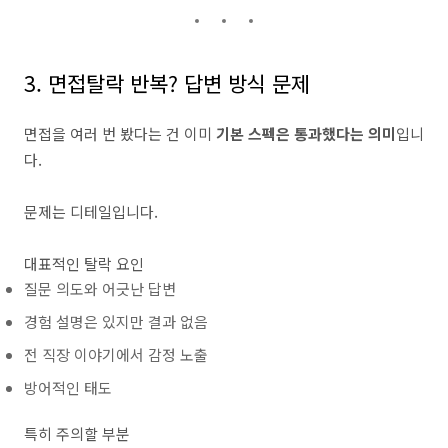
3. 면접탈락 반복? 답변 방식 문제
면접을 여러 번 봤다는 건 이미
기본 스펙은 통과했다는 의미
입니
다.
문제는 디테일입니다.
대표적인 탈락 요인
질문 의도와 어긋난 답변
경험 설명은 있지만 결과 없음
전 직장 이야기에서 감정 노출
방어적인 태도
특히 주의할 부분