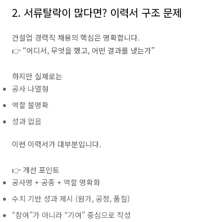
2. 서류탈락이 많다면? 이력서 구조 문제
건설업 경력직 채용의 핵심은 명확합니다.
👉 “어디서, 무엇을 했고, 어떤 결과를 냈는가”
하지만 실제로는
공사 나열형
역할 불명확
성과 없음
이런 이력서가 대부분입니다.
👉 개선 포인트
공사명 + 공종 + 역할 명확화
수치 기반 성과 제시 (원가, 공정, 품질)
“참여”가 아니라 “기여” 중심으로 작성