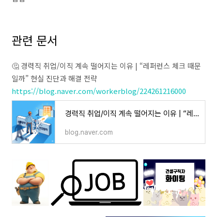
관련 문서
🤔 경력직 취업/이직 계속 떨어지는 이유 | “레퍼런스 체크 때문
일까” 현실 진단과 해결 전략
https://blog.naver.com/workerblog/224261216000
경력직 취업/이직 계속 떨어지는 이유 | “레퍼런스 체크 때문일까” 현실 진단과 해결 전략
blog.naver.com