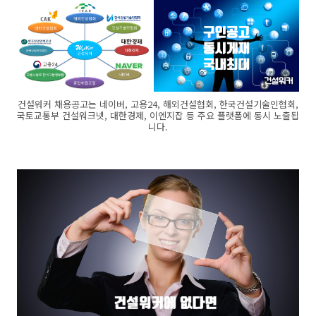
건설워커 채용공고는 네이버, 고용24, 해외건설협회, 한국건설기술인협회,
국토교통부 건설워크넷, 대한경제, 이엔지잡 등 주요 플랫폼에 동시 노출됩
니다.