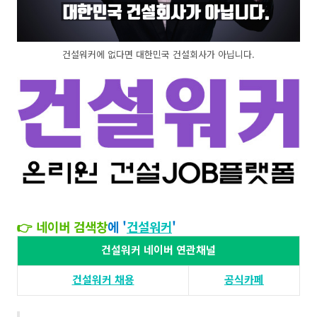
건설워커에 없다면 대한민국 건설회사가 아닙니다.
👉 네이버 검색창
에 '
건설워커
'​​
건설워커 네이버 연관채널
건설워커 채용​
공식카페