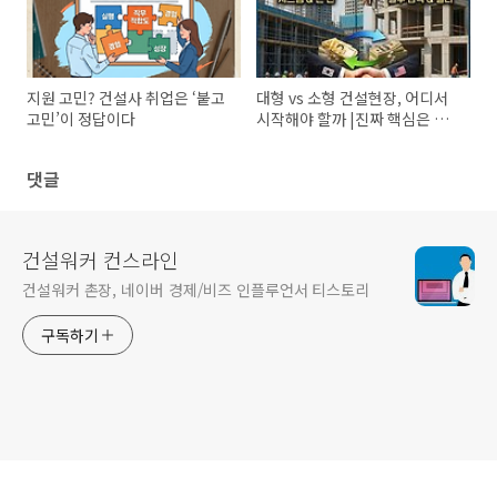
지원 고민? 건설사 취업은 ‘붙고
대형 vs 소형 건설현장, 어디서
고민’이 정답이다
시작해야 할까 |진짜 핵심은 따
로 있다
댓글
건설워커 컨스라인
건설워커 촌장, 네이버 경제/비즈 인플루언서 티스토리
구독하기