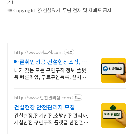
커!
📛 Copyright ⓒ 건설워커. 무단 전재 및 재배포 금지.
http://www.워크잡.com
광고
빠른취업성공 건설현장소장, 경
비원, 건축인부, 노가다
내가 찾는 모든 구인구직 정보 플랫
폼 빠른취업, 무료구인등록, 실시간
채용
http://www.안전관리잡.com
광고
건설현장 안전관리자 모집
건설현장,전기안전,소방안전관리자,
시설안전 구인구직 플랫폼 안전관리
잡