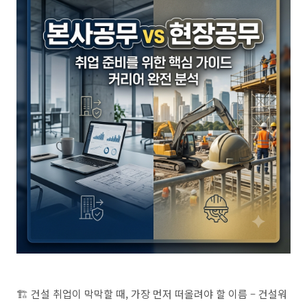
🏗️ 건설 취업이 막막할 때, 가장 먼저 떠올려야 할 이름 – 건설워