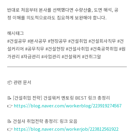
반대로 처음부터 본사를 선택했다면 수량산출, 도면 해석, 공
정 이해를 의도적으로라도 집요하게 보완해야 합니다.
해시태그
#건설공무 #본사공무 #현장공무 #건설취업 #건설회사직무 #건
설커리어 #공무직무 #건설현장 #건설사취업 #건축공학취업 #원
가관리 #자금관리 #사업관리 #건설워커 #건취그알
📦 관련 문서
📝 [건설취업 전략] 건설워커 멘토링 BEST 링크 총정리
👉
https://blog.naver.com/workerblog/223919274567
📝 건설사 취업전략 총정리: 링크 모음
👉
https://blog.naver.com/workerjob/223812561922