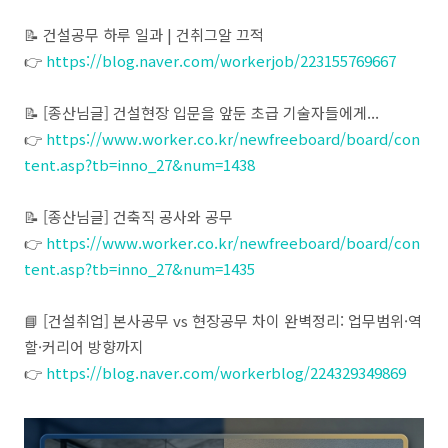
​📝 건설공무 하루 일과 | 건취그알 끄적
👉
https://blog.naver.com/workerjob/223155769667
📝 [종산님글] 건설현장 입문을 앞둔 초급 기술자들에게...
👉
https://www.worker.co.kr/newfreeboard/board/con
tent.asp?tb=inno_27&num=1438
📝 [종산님글] 건축직 공사와 공무
👉
https://www.worker.co.kr/newfreeboard/board/con
tent.asp?tb=inno_27&num=1435
📘 [건설취업] 본사공무 vs 현장공무 차이 완벽정리: 업무범위·역
할·커리어 방향까지
👉
https://blog.naver.com/workerblog/224329349869