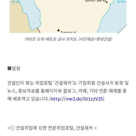
카타르 도하 메트로 공사 위치도 (사진제공=롯데건설)
■알림
건설인이 찾는 취업포털 '건설워커'는 기업회원 건설사의 동향 및
뉴스, 홍보자료를 홈페이지와 블로그, 카페, 기타 언론 매체를 통
해 배포하고 있습니다.(
http://me2.do/GI1zzV25
)
<ⓒ 건설취업에 강한 전문취업포털, 건설워커 >