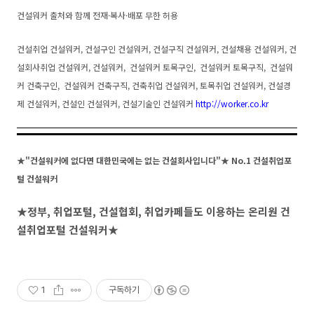
건설워커 출처와 함께 전재·복사·배포 무한 허용
건설취업 건설워커, 건설구인 건설워커, 건설구직 건설워커, 건설채용 건설워커, 건
설회사취업 건설워커, 건설워커, 건설워커 토목구인, 건설워커 토목구직, 건설워
커 건축구인, 건설워커 건축구직, 건축취업 건설워커, 토목취업 건설워커, 건설경
제 건설워커, 건설인 건설워커, 건설기술인 건설워커
http://worker.co.kr
★"건설워커에 없다면 대한민국에는 없는 건설회사입니다"★ No.1 건설취업포
털 건설워커
★정부, 취업포털, 건설협회, 취업카페들도 이용하는 온리원 건
설취업포털 건설워커★
1
구독하기