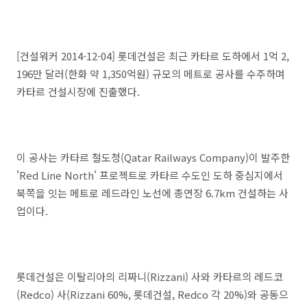
[건설워커 2014-12-04] 롯데건설은 최근 카타르 도하에서 1억 2,
196만 달러(한화 약 1,350억원) 규모의 메트로 공사를 수주하며
카타르 건설시장에 진출했다.
이 공사는 카타르 철도청(Qatar Railways Company)이 발주한
'Red Line North' 프로젝트로 카타르 수도인 도하 중심지에서
북쪽을 잇는 메트로 레드라인 노선에 총연장 6.7km 건설하는 사
업이다.
롯데건설은 이탈리아의 리짜니(Rizzani) 사와 카타르의 레드코
(Redco) 사(Rizzani 60%, 롯데건설, Redco 각 20%)와 공동으