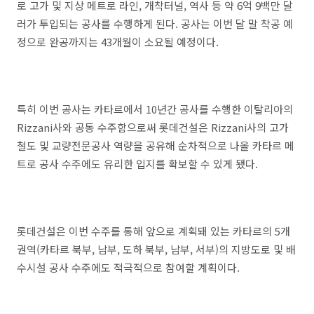
로 고가 및 지상 메트로 라인, 개착터널, 역사 등 약 6억 9백만 달
러가 투입되는 공사를 수행하게 된다. 공사는 이번 달 말 착공 예
정으로 완공까지는 43개월이 소요될 예정이다.
특히 이번 공사는 카타르에서 10년간 공사를 수행한 이탈리아의
Rizzani사와 공동 수주함으로써 롯데건설은 Rizzani사의 고가
철도 및 교량전문공사 역량을 공유해 순차적으로 나올 카타르 메
트로 공사 수주에도 유리한 입지를 확보할 수 있게 됐다.
롯데건설은 이번 수주를 통해 앞으로 계획돼 있는 카타르의 5개
권역(카타르 북부, 남부, 도하 북부, 남부, 서부)의 지방도로 및 배
수시설 공사 수주에도 적극적으로 참여할 계획이다.