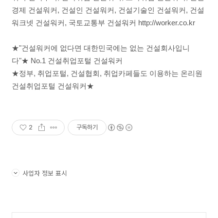
경제 건설워커, 건설인 건설워커, 건설기술인 건설워커, 건설
워크넷 건설워커, 국토교통부 건설워커 http://worker.co.kr
★"건설워커에 없다면 대한민국에는 없는 건설회사입니
다"★ No.1 건설취업포털 건설워커
★정부, 취업포털, 건설협회, 취업카페들도 이용하는 온리원
건설취업포털 건설워커★
2
구독하기
사업자 정보 표시