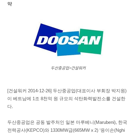
약
두산중공업=건설워커
[건설워커 2014-12-26] 두산중공업(대표이사 부회장 박지원)
이 베트남에 1조 8천억 원 규모의 석탄화력발전소를 건설한
다.
두산중공업은 공동 발주처인 일본 마루베니(Marubeni), 한국
전력공사(KEPCO)와 1330MW급(665MWⅹ2) ‘응이손(Nghi