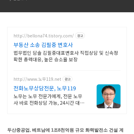
http://bellona74.tistory.com/
광고
부동산 소송 김필중 변호사
법무법인 담솔 김필중대표변호사 직접상담 및 신속정
확한 총력대응, 높은 승소율 보장
http://www.노무119.net
광고
전화노무상담전문, 노무119
노무는 노무 전문가에게, 전문 노무
사 바로 전화상담 가능, 24시간 대기
중.
두산중공업, 베트남에 1조8천억원 규모 화력발전소 건설 계