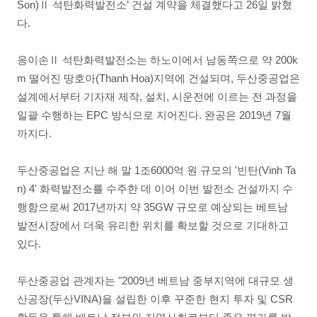
Son)Ⅱ 석탄화력발전소’ 건설 계약을 체결했다고 26일 밝혔
다.
응이손Ⅱ 석탄화력발전소는 하노이에서 남동쪽으로 약 200k
m 떨어진 땅호아(Thanh Hoa)지역에 건설되며, 두산중공업은
설계에서부터 기자재 제작, 설치, 시운전에 이르는 전 과정을
일괄 수행하는 EPC 방식으로 지어진다. 완공은 2019년 7월
까지다.
두산중공업은 지난 해 말 1조6000억 원 규모의 '빈탄(Vinh Ta
n) 4' 화력발전소를 수주한 데 이어 이번 발전소 건설까지 수
행함으로써 2017년까지 약 35GW 규모로 예상되는 베트남
발전시장에서 더욱 유리한 위치를 확보할 것으로 기대하고
있다.
두산중공업 관계자는 "2009년 베트남 중부지역에 대규모 생
산공장(두산VINA)을 설립한 이후 꾸준한 현지 투자 및 CSR