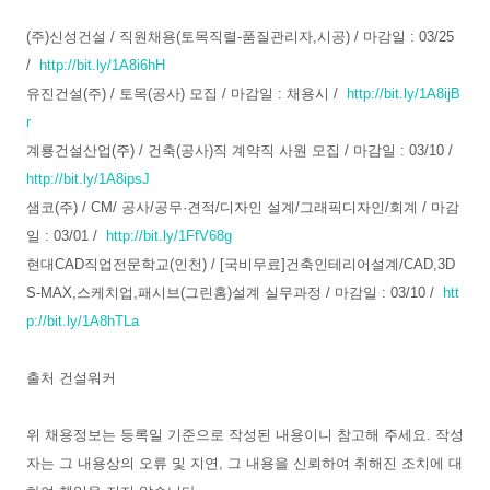
(주)신성건설 / 직원채용(토목직렬-품질관리자,시공) / 마감일 : 03/25
/
http://bit.ly/1A8i6hH
유진건설(주) / 토목(공사) 모집 / 마감일 : 채용시 /
http://bit.ly/1A8ijB
r
계룡건설산업(주) / 건축(공사)직 계약직 사원 모집 / 마감일 : 03/10 /
http://bit.ly/1A8ipsJ
샘코(주) / CM/ 공사/공무·견적/디자인 설계/그래픽디자인/회계 / 마감
일 : 03/01 /
http://bit.ly/1FfV68g
현대CAD직업전문학교(인천) / [국비무료]건축인테리어설계/CAD,3D
S-MAX,스케치업,패시브(그린홈)설계 실무과정 / 마감일 : 03/10 /
htt
p://bit.ly/1A8hTLa
출처 건설워커
위 채용정보는 등록일 기준으로 작성된 내용이니 참고해 주세요. 작성
자는 그 내용상의 오류 및 지연, 그 내용을 신뢰하여 취해진 조치에 대