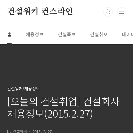
본문 바로가기
건설워커 컨스라인
홈
채용정보
건설족보
건설취뽀
데이
건설워커/채용정보
[오늘의 건설취업] 건설회사
채용정보(2015.2.27)
by 건설워커
2015. 2. 27.