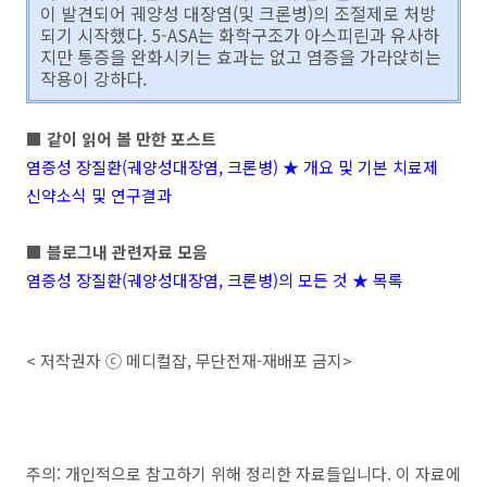
이 발견되어 궤양성 대장염(및 크론병)의 조절제로 처방
되기 시작했다. 5-ASA는 화학구조가 아스피린과 유사하
지만 통증을 완화시키는 효과는 없고 염증을 가라앉히는
작용이 강하다.
■ 같이 읽어 볼 만한 포스트
염증성 장질환(궤양성대장염, 크론병) ★ 개요 및 기본 치료제
신약소식 및 연구결과
■ 블로그내 관련자료 모음
염증성 장질환(궤양성대장염, 크론병)의 모든 것 ★ 목록
< 저작권자 ⓒ 메디컬잡, 무단전재-재배포 금지>
주의: 개인적으로 참고하기 위해 정리한 자료들입니다. 이 자료에