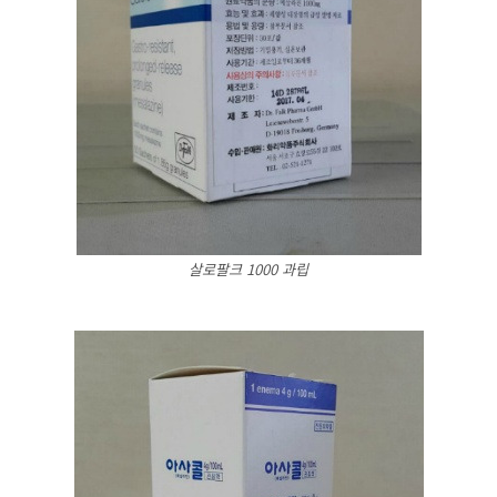
살로팔크 1000 과립