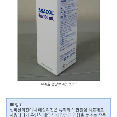
아사콜 관장액 4g/100ml
■ 참고
설파살라진이나 메살라진은 류마티스 관절염 치료제로
사용되다가 우연히 궤양성 대장염의 진행을 늦추는 작용