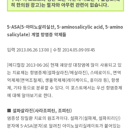
히 한의원 광고)는 필자와 아무런 관련이 없습니다.
5-ASA(5-아미노살리실산, 5-aminosalicylic acid, 5-amino
salicylate) 계열 항염증 약제들
입력 2013.06.26 13:00 | 수정 2014.05.09 09:45
[메디컬잡 2013-06-26] 현재 궤양성 대장염에 많이 사용되고 있
는 치료제는 항염증제(설파살라진/메살라진), 스테로이드, 면역
억제제(면역조절제), 생물학제제(레미케이드, 휴미라 등), 항생
제, 기타 등으로 분류할 수 있다. 이 포스트에서는 우선 항염증제
에 대해 알아보기로 한다.
■ 설파살라진(사라조피린, 조피린)
염증성 장질환 치료의 원조격이다. 설파기(설파제, 설파피리딘)
분자에 5-ASA(분자)로 알려진 아미노살리실레이트가 붙어있는