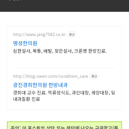
http://www.jang7582.co.kr
광고
명성한의원
심한설사, 복통, 배탈, 잦은설사, 크론병 한방진료.
http://blog.naver.com/condition_care
광고
광진경희한의원 한방내과
경희대 교수 진료. 역류성식도, 과민대장, 궤양대장, 및
내과질환 진료
주의: 이 포스트의 상단 또는 하단에 나오는 구글광고(특