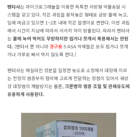
펜타사
는 마이크로그래뉼을 이용한 독특한 서방형 약물송달 시
스템을 갖고 있다. 작은 과립을 뭉쳐놓은 형태로 금방 물에 녹고,
입에 머금고 있으면 1~2초 내에 작은 알갱이로 변한다. 이런 과립
에서 시간이 지남에 따라서 서서히 약이 방출된다. 따라서 펜타사
는
물에 녹여 먹어도 무방하지만 씹거나 쪼개서 복용해서는 안된
다.
(펜타사 뿐 아니라
경구용
5-ASA 약제들은 모두 씹거나 쪼개
거나 가루로 빠서 먹지 않도록 한다.)
펜타사는 메살라진 성분을 일정한 농도로 소장에서 대장에 이르
는 전장의 염증부위 점막에 고르게 전달하는 장점이 있어서 궤양
성 대장염의 재발방지는 물론,
크론병의 염증 조절 및 관해유도에
유용하게 사용된다.