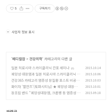
5
구독하기
사업자 정보 표시
'
메디컬잡
>
건강의학
' 카테고리의 다른 글
일본 히로시마 스카이클리닉 칸포 세미나
2015.10.14
(0)
궤양성 대장염과 일본 히로시마 스카이클리닉 칸
2015.10.06
포, 청대 복용(들어가기)
건강365 카테고리 염증성 장질환 포스트 비공개
2015.10.03
(0)
전환 안내
화이자 '젤잔즈'(토파시티닙) ★ 궤양성 대장염
2015.10.01
(0)
개선 효과
장조림 밴드 "궤양성대장염, 크론병 등 염증성 장
2015.09.18
(0)
질환 환우(가족) 모여라!"
(0)
관련글