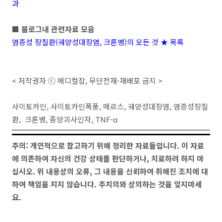
과
■ 블로그내 관련자료 모음
염증성 장질환(궤양성대장염, 크론병)의 모든 것 ★ 목록
< 저작권자 ⓒ 메디컬잡, 무단전재-재배포 금지 >
사이토카인, 사이토카인폭풍, 메르스, 궤양성대장염, 염증성장질
환, 크론병, 종양괴사인자, TNF-α
주의: 개인적으로 참고하기 위해 정리한 자료들입니다. 이 자료
에 의존하여 자신의 건강 상태를 판단하거나, 치료하려 하지 마
십시오. 위 내용상의 오류, 그 내용을 신뢰하여 취해진 조치에 대
하여 책임을 지지 않습니다. 주치의와 상의하는 것을 잊지마세
요.