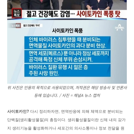
위 사진은 인용의 목적으로 사용되었으며, 저작권은 해당 방송사 및 언론사
등에 있습니다. / 사진 = 채널A 뉴스 캡처
사이토카인?
다시 정리하자면, 면역반응에 의해 체액으로 분비되는
단백질(생리활성물질)의 총칭이다. 생리활성물질이란 신체 내의 갖가
지 생리기능을 활성화하거나 세포간의 의사소통이나 정보 전달을 원