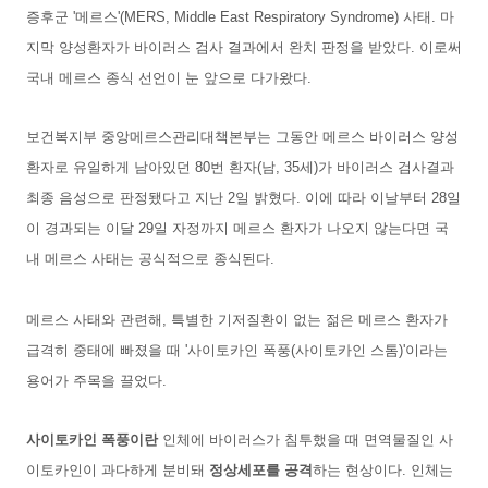
증후군 '메르스'(MERS, Middle East Respiratory Syndrome) 사태. 마
지막 양성환자가 바이러스 검사 결과에서 완치 판정을 받았다. 이로써
국내 메르스 종식 선언이 눈 앞으로 다가왔다.
보건복지부 중앙메르스관리대책본부는 그동안 메르스 바이러스 양성
환자로 유일하게 남아있던 80번 환자(남, 35세)가 바이러스 검사결과
최종 음성으로 판정됐다고 지난 2일 밝혔다. 이에 따라 이날부터 28일
이 경과되는 이달 29일 자정까지 메르스 환자가 나오지 않는다면 국
내 메르스 사태는 공식적으로 종식된다.
메르스 사태와 관련해, 특별한 기저질환이 없는 젊은 메르스 환자가
급격히 중태에 빠졌을 때 '사이토카인 폭풍(사이토카인 스톰)'이라는
용어가 주목을 끌었다.
사이토카인 폭풍이란
인체에 바이러스가 침투했을 때 면역물질인 사
이토카인이 과다하게 분비돼
정상세포를 공격
하는 현상이다. 인체는