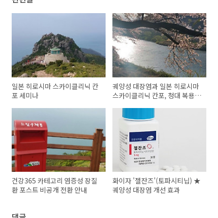
일본 히로시마 스카이클리닉 칸
궤양성 대장염과 일본 히로시마
포 세미나
스카이클리닉 칸포, 청대 복용
(들어가기)
건강365 카테고리 염증성 장질
화이자 '젤잔즈'(토파시티닙) ★
환 포스트 비공개 전환 안내
궤양성 대장염 개선 효과
댓글