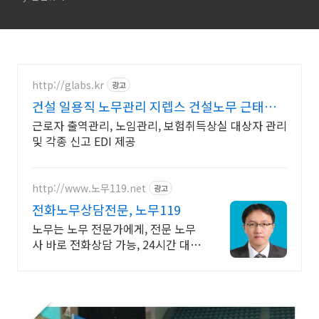
http://glabs.kr
광고
건설 일용직 노무관리 지렙스 건설노무 근태관
리 솔루션
근로자 출역관리, 노임관리, 보험취득상실 대상자 관리
및 각종 신고 EDI 제공
http://www.노무119.net
광고
전화노무상담전문, 노무119
노무는 노무 전문가에게, 전문 노무
사 바로 전화상담 가능, 24시간 대기
중.