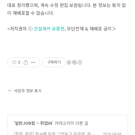
대로 정리했으며, 계속 수정 편집 보완됩니다. 본 정보는 동의 없
이 재배포할 수 없습니다.
<저작권자 ⓒ
건설워커 유종현
, 무단전재 & 재배포 금지＞
3
구독하기
사업자 정보 표시
'
일반JOB팁
>
취업iN
' 카테고리의 다른 글
[직업, 취업] 회사를 당장 그만두고 싶은데, 무단
2016.04.06