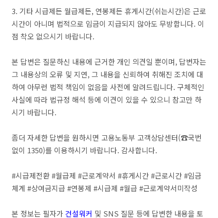
3. 기타 시급제든 월급제든, 연봉제든 휴게시간(쉬는시간)은 근로
시간이 아니며 법적으로 임금이 지급되지 않아도 무방합니다. 이
점 착오 없으시기 바랍니다.
본 답변은 질문하신 내용에 근거한 개인 의견일 뿐이며, 답변자는
그 내용상의 오류 및 지연, 그 내용을 신뢰하여 취해진 조치에 대
하여 아무런 법적 책임이 없음을 사전에 알려드립니다. 구체적인
사실에 따라 법규정 해석 등에 이견이 있을 수 있으니 참고만 하
시기 바랍니다.
좀더 자세한 답변을 원하시면 고용노동부 고객상담센터(☎국번
없이 1350)를 이용하시기 바랍니다. 감사합니다.
#시급제전환 #월급제 #근로계약서 #휴게시간 #근로시간 #임금
체계 #상여금지급 #연봉제 #시급제 #월급 #근로계약서미작성
본 정보는 필자가
건설워커
및 SNS 질문 등에 답변한 내용을 토