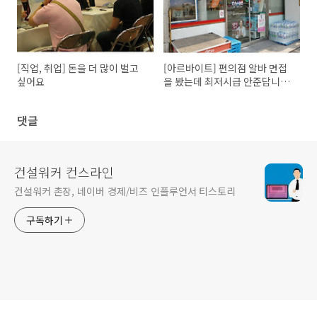
[직업, 취업] 돈을 더 많이 벌고
[아르바이트] 편의점 알바 면접
싶어요
을 봤는데 최저시급 안준답니다.
신고 가능한가요?
댓글
건설워커 컨스라인
건설워커 촌장, 네이버 경제/비즈 인플루언서 티스토리
구독하기