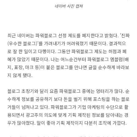
네이버 사진 캡쳐
최근 네이버는 파워블로그 선정 제도를 폐지한다고 밝혔다. '진짜
(우수한 블로그)'를 가려내기가 어려워졌기 때문이다. 결과적으
로 잘 한 일이고 다행이다. 그동안 파워블로그 제도는 허점과 폐
혜가 많았기 때문이다. 나는 어느순간부터 파워블로그 엠블럼(배
지, 표장, 마크 등)이 붙은 블로그를 만나면 글을 순수하게 바라보
지 않게 됐다.
블로그 초창기와 달리 요즘 파워블로그 중에는 엉터리가 많다. 순
수하게 정보를 공유하기 보다 돈을 벌기 위해 포스팅을 하는 블로
거들이 넘쳐나고 있다. 파워블로그가 기업 마케팅의 수단으로 활
용되면서 광고주의 의도에 맞게 기획 제작된 정보를 담아내는 경
우가 많아졌다. 말이 좋아 기획 제작이지 다분히 조작에 가깝다.