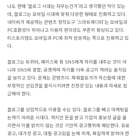
나도 한때 '블로그 시대는 저무는건가'라고 생각했던 적이 있는
데, 블로그는 모바일 시대에 맞춰 다양한 형태로 진화하고 있다.
네이버가 제공하는 콘텐츠 창작도구 '스마트에디터'는 모바일과
PC호환성이 뛰어나고 이용자 편의성도 꾸준히 향상되고 있다.
티스토리앱도 모바일과 PC에 최적 반응하는 쪽으로 진화하고 있
다.
블로그는 트위터, 페이스북 등 SNS에게 자리를 내주는 것이 아
니라 SNS와 결합, 공생하며 자리를 더욱 공고히 하려는 움직임
을 보이고 있다. 문제는 콘텐츠다. 파워블로거가 자신들에 대한
부정적인 선입견을 불식시키려면 진정성 있는 내용과 자세로 접
근해야 한다.
블로그를 상업적으로 이용할 수는 있다. 블로그를 빼고 마케팅을
논하기 어려운 시대다. 하지만 돈을 받고 기업의 홍보성 글을 올
리면서 이를 밝히지 않는 것은 기만적 광고행위에 해당한다. 유료
광고, 대가성 광고, 대필 광고임을 눈에 띄게, 확실하게 밝혀야 한