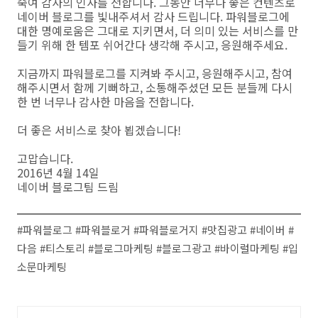
숙여 감사의 인사를 전합니다. 그동안 너무나 좋은 컨텐츠로
네이버 블로그를 빛내주셔서 감사 드립니다. 파워블로그에
대한 명예로움은 그대로 지키면서, 더 의미 있는 서비스를 만
들기 위해 한 템포 쉬어간다 생각해 주시고, 응원해주세요.
지금까지 파워블로그를 지켜봐 주시고, 응원해주시고, 참여
해주시면서 함께 기뻐하고, 소통해주셨던 모든 분들께 다시
한 번 너무나 감사한 마음을 전합니다.
더 좋은 서비스로 찾아 뵙겠습니다!
고맙습니다.
2016년 4월 14일
네이버 블로그팀 드림
#파워블로그 #파워블로거 #파워블로거지 #맛집광고 #네이버 #
다음 #티스토리 #블로그마케팅 #블로그광고 #바이럴마케팅 #입
소문마케팅