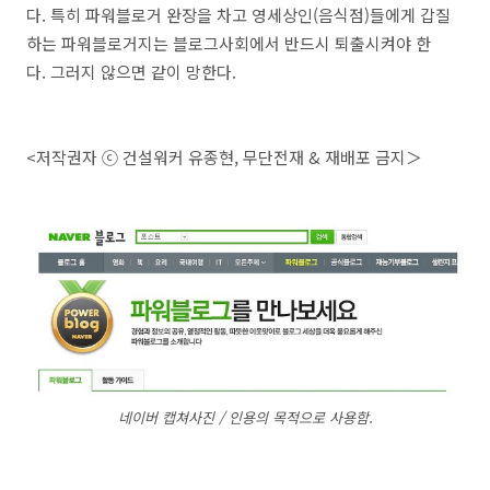
다. 특히 파워블로거 완장을 차고 영세상인(음식점)들에게 갑질
하는 파워블로거지는 블로그사회에서 반드시 퇴출시켜야 한
다. 그러지 않으면 같이 망한다.
<저작권자 ⓒ 건설워커 유종현, 무단전재 & 재배포 금지＞
네이버 캡쳐사진 / 인용의 목적으로 사용함.