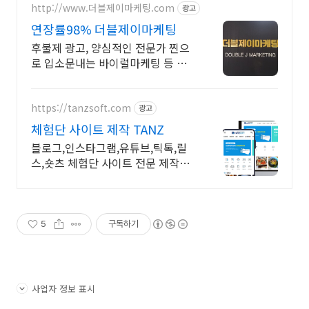
http://www.더블제이마케팅.com
광고
연장률98% 더블제이마케팅
후불제 광고, 양심적인 전문가 찐으
로 입소문내는 바이럴마케팅 등 모
든 온라인마케팅
https://tanzsoft.com
광고
체험단 사이트 제작 TANZ
블로그,인스타그램,유튜브,틱톡,릴
스,숏츠 체험단 사이트 전문 제작
TANZSOFT
5
구독하기
사업자 정보 표시