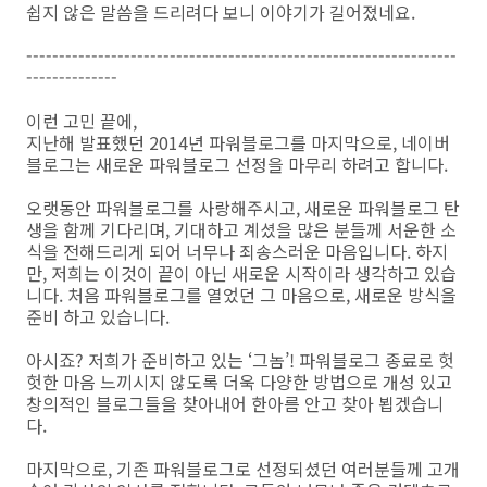
쉽지 않은 말씀을 드리려다 보니 이야기가 길어졌네요.
------------------------------------------------------------------
--------------
이런 고민 끝에,
지난해 발표했던 2014년 파워블로그를 마지막으로, 네이버
블로그는 새로운 파워블로그 선정을 마무리 하려고 합니다.
오랫동안 파워블로그를 사랑해주시고, 새로운 파워블로그 탄
생을 함께 기다리며, 기대하고 계셨을 많은 분들께 서운한 소
식을 전해드리게 되어 너무나 죄송스러운 마음입니다. 하지
만, 저희는 이것이 끝이 아닌 새로운 시작이라 생각하고 있습
니다. 처음 파워블로그를 열었던 그 마음으로, 새로운 방식을
준비 하고 있습니다.
아시죠? 저희가 준비하고 있는 ‘그놈’!​ 파워블로그 종료로 헛
헛한 마음 느끼시지 않도록 더욱 다양한 방법으로 개성 있고
창의적인 블로그들을 찾아내어 한아름 안고 찾아 뵙겠습니
다.
마지막으로, 기존 파워블로그로 선정되셨던 여러분들께 고개