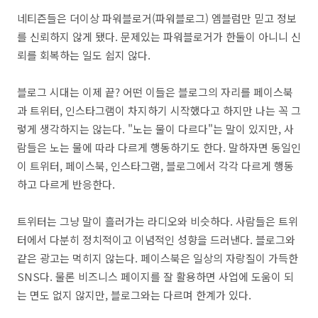
네티즌들은 더이상 파워블로거(파워블로그) 엠블럼만 믿고 정보
를 신뢰하지 않게 됐다. 문제있는 파워블로거가 한둘이 아니니 신
뢰를 회복하는 일도 쉽지 않다.
블로그 시대는 이제 끝? 어떤 이들은 블로그의 자리를 페이스북
과 트위터, 인스타그램이 차지하기 시작했다고 하지만 나는 꼭 그
렇게 생각하지는 않는다. "노는 물이 다르다"는 말이 있지만, 사
람들은 노는 물에 따라 다르게 행동하기도 한다. 말하자면 동일인
이 트위터, 페이스북, 인스타그램, 블로그에서 각각 다르게 행동
하고 다르게 반응한다.
트위터는 그냥 말이 흘러가는 라디오와 비슷하다. 사람들은 트위
터에서 다분히 정치적이고 이념적인 성향을 드러낸다. 블로그와
같은 광고는 먹히지 않는다. 페이스북은 일상의 자랑질이 가득한
SNS다. 물론 비즈니스 페이지를 잘 활용하면 사업에 도움이 되
는 면도 없지 않지만, 블로그와는 다르며 한계가 있다.