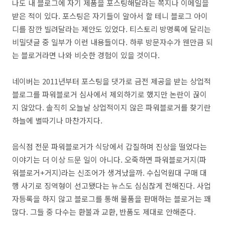
나도 내 블로그에 자기 제품을 포스팅해달라는 쪽지나 이메일을
받은 적이 있다. 포스팅은 자기들이 알아서 할 테니 블로그 아이
디를 잠깐 빌려달라는 제안도 있었다. 티스토리 방명록에 달리는
비밀댓글 중 일부가 이런 내용들이다. 하루 방문자수가 웬만큼 되
는 블로거라면 나와 비슷한 경험이 있을 것이다.
네이버는 2011년부터 포스팅을 댓가로 금전 제공을 받는 상업적
블로그를 파워블로거 심사에서 제외하기로 했지만 논란이 끊이
지 않았다. 솔직히 오늘날 상업적이지 않은 파워블로거를 찾기란
하늘에 별따기나 마찬가지다.
음식점 전문 파워블로거가 식당에서 갑질하며 진상을 떨었다는
이야기는 더 이상 드문 일이 아니다. 오죽하면 파워블로거지(파
워블로거+거지)라는 신조어가 생겨났을까. 수십억원대 구매 대
행 사기로 징역형이 선고됐다는 뉴스도 심심찮게 전해진다. 사업
자등록을 하지 않고 블로그를 통해 물품을 판매하는 블로거는 꽤
많다. 그들 중 다수는 환불과 교환, 반품도 제대로 안해준다.