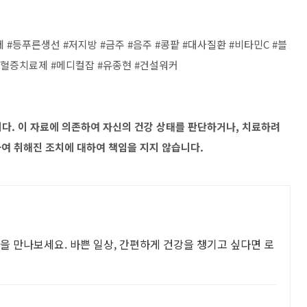
 #등푸른생선 #저지방 #금주 #음주 #콩팥 #대사질환 #비타민C #블
혈증치료제 #메디컬잡 #유종현 #건설워커
다. 이 자료에 의존하여 자신의 건강 상태를 판단하거나, 치료하려
하여 취해진 조치에 대하여 책임을 지지 않습니다.
을 만나보세요. 바쁜 일상, 간편하게 건강을 챙기고 싶다면 로