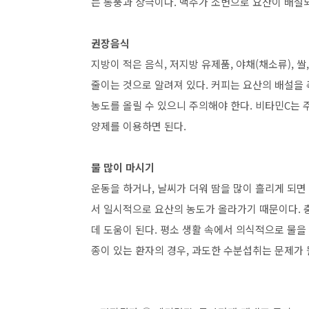
는 통풍과 상극이다. 맥주가 소변으로 요산이 배설
권장음식
지방이 적은 음식, 저지방 유제품, 야채(채소류), 쌀,
줄이는 것으로 알려져 있다. 커피는 요산의 배설을
농도를 올릴 수 있으니 주의해야 한다. 비타민C는 
양제를 이용하면 된다.
물 많이 마시기
운동을 하거나, 날씨가 더워 땀을 많이 흘리게 되면
서 일시적으로 요산의 농도가 올라가기 때문이다. 
데 도움이 된다. 평소 생활 속에서 의식적으로 물을
종이 있는 환자의 경우, 과도한 수분섭취는 문제가 