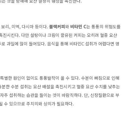
되는 것을 방해해 요산 결정의 형성을 촉진한다.
 보리, 미역, 다시마 등이다.
블랙커피
와
비타민 C
는 통풍의 위험도를
 촉진시킨다. 다만 설탕이나 크림이 함유된 커피는 오히려 혈중 요산
주로 과일에 많이 들어있다. 음식을 통해 비타민C 섭취가 어렵다면 영
 특별한 원인이 없이도 통풍발작이 올 수 있다. 수분이 빠짐으로 인해
충분한 수분 섭취는 요산 배설을 촉진시키고 혈중 요산 수치를 낮추는
 자주 섭취하는 습관을 들이는 것이 바람직하다. 단, 신장질환으로 부
될 수 있으므로 주치의와 상의가 필요하다.