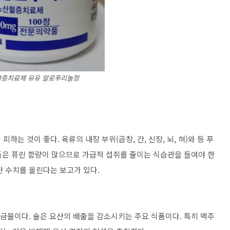
증치료제 유유 알로푸리놀정
는 것이 좋다. 육류의 내장 부위(곱창, 간, 신장, 뇌, 혀)와 등 푸
유제품은 퓨린 함량이 많으므로 가급적 섭취를 줄이는 식습관을 들여야 한
산 수치를 올린다는 보고가 있다.
 금물이다. 술은 요산의 배출을 감소시키는 주요 식품이다. 특히 맥주