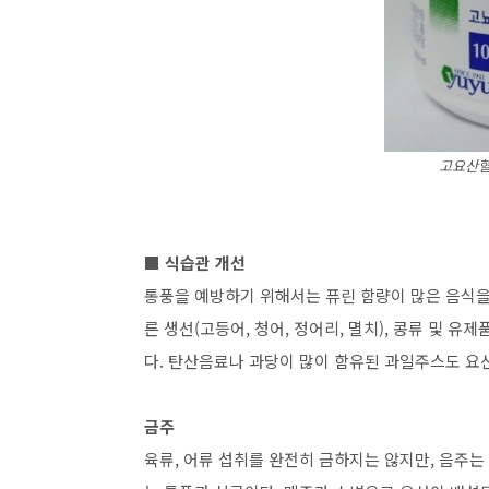
고요산혈
■ 식습관 개선
통풍을 예방하기 위해서는 퓨린 함량이 많은 음식을 피하
른 생선(고등어, 청어, 정어리, 멸치), 콩류 및 
다. 탄산음료나 과당이 많이 함유된 과일주스도 요
금주
육류, 어류 섭취를 완전히 금하지는 않지만, 음주는