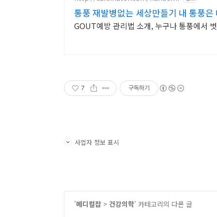
통풍 재발병없는 세상만들기 내 통풍은 
GOUT예방 관리법 소개, 누구나 통풍에서 벗
7
구독하기
사업자 정보 표시
'
메디컬잡
>
건강의학
' 카테고리의 다른 글