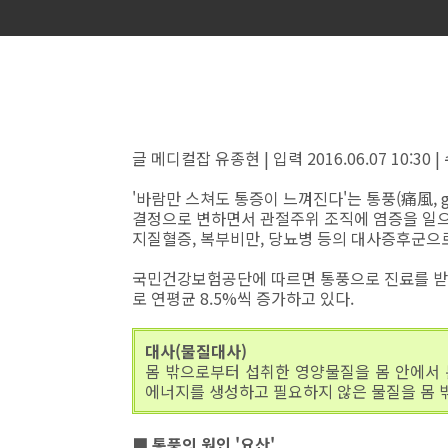
글 메디컬잡 유종현 | 입력 2016.06.07 10:30 | 수
'바람만 스쳐도 통증이 느껴진다'는 통풍(痛風, g
결정으로 변하면서 관절주위 조직에 염증을 일으
지질혈증, 복부비만, 당뇨병 등의 대사증후군으
국민건강보험공단에 따르면 통풍으로 진료를 받은 환
로 연평균 8.5%씩 증가하고 있다.
대사(물질대사)
몸 밖으로부터 섭취한 영양물질을 몸 안에서 
에너지를 생성하고 필요하지 않은 물질을 몸 
■ 통풍의 원인 '요산'