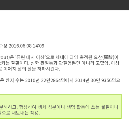
정 2016.06.08 14:09
out)은 '퓨린 대사 이상'으로 체내에 과잉 축적된 요산(尿酸)이
키는 질환이다. 심한 관절통과 관절염뿐만 아니라 고혈압, 이상
로 이어져 삶의 질을 저하시킨다.
자 수는 2010년 22만2864명에서 2014년 30만 9356명으
분해하고, 합성하여 생체 성분이나 생명 활동에 쓰는 물질이나
밖으로 내보내는 작용.