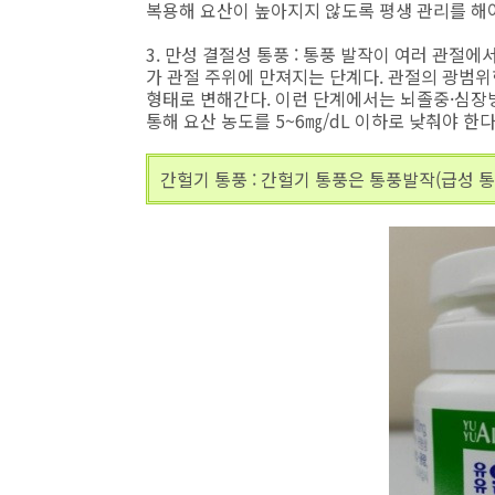
복용해 요산이 높아지지 않도록 평생 관리를 해야
3. 만성 결절성 통풍 : 통풍 발작이 여러 관절
가 관절 주위에 만져지는 단계다. 관절의 광범위
형태로 변해간다. 이런 단계에서는 뇌졸중·심장병
통해 요산 농도를 5~6㎎/dL 이하로 낮춰야 한다
간헐기 통풍 : 간헐기 통풍은 통풍발작(급성 