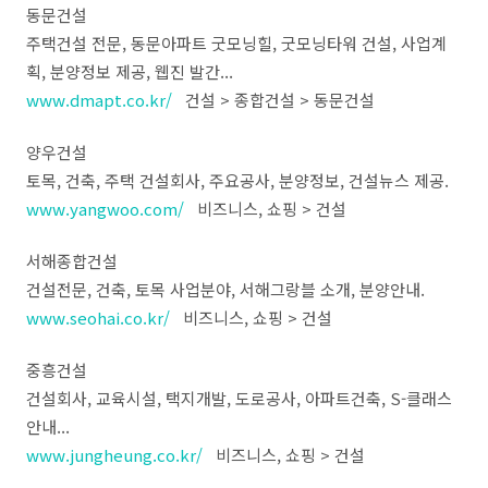
동문건설
주택건설 전문, 동문아파트 굿모닝힐, 굿모닝타워 건설, 사업계
획, 분양정보 제공, 웹진 발간...
www.dmapt.co.kr/
건설 > 종합건설 > 동문건설
양우건설
토목, 건축, 주택 건설회사, 주요공사, 분양정보, 건설뉴스 제공.
www.yangwoo.com/
비즈니스, 쇼핑 > 건설
서해종합건설
건설전문, 건축, 토목 사업분야, 서해그랑블 소개, 분양안내.
www.seohai.co.kr/
비즈니스, 쇼핑 > 건설
중흥건설
건설회사, 교육시설, 택지개발, 도로공사, 아파트건축, S-클래스
안내...
www.jungheung.co.kr/
비즈니스, 쇼핑 > 건설