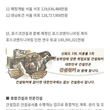
11 해창개발 서울 서초 119,036,489천원
12 대남토건 서울 마포 118,717,958천원
단, 포스코건설과 합병 예정인 포스코엔지니어링 제외
포스코엔지니어링 인천 연수 토공 143,391,321천원
■ 종합건설과 전문건설
건설업은 건설공사를 수행하는 업으로 종합적인 계획․관리 및 조