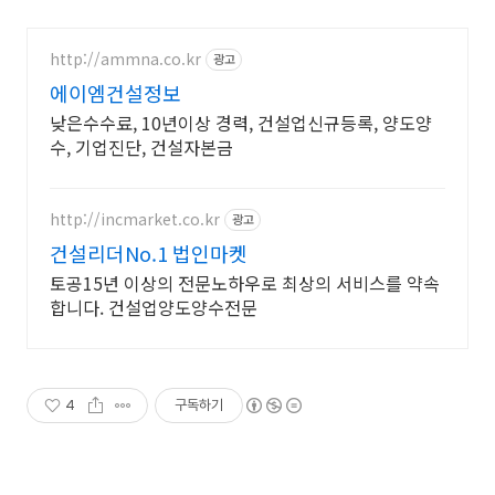
http://ammna.co.kr
광고
에이엠건설정보
낮은수수료, 10년이상 경력, 건설업신규등록, 양도양
수, 기업진단, 건설자본금
http://incmarket.co.kr
광고
건설리더No.1 법인마켓
토공15년 이상의 전문노하우로 최상의 서비스를 약속
합니다. 건설업양도양수전문
4
구독하기