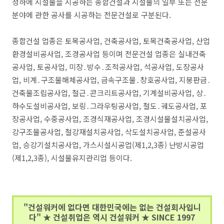
정하에 시설물을 시공하는 종합건설과 시설물의 일부 또는 전문
분야에 관한 공사를 시공하는 전문건설로 구분된다.
종합건설 업종은 토목공사업, 건축공사업, 토목건축공사업, 산업
환경설비공사업, 조경공사업 등이며 전문건설 업종은 실내건축
공사업, 토공사업, 미장․방수․조적공사업, 석공사업, 도장공사
업, 비계․구조물해체공사업, 금속구조물․창호공사업, 지붕판금․
건축물조립공사업, 철근․콘크리트공사업, 기계설비공사업, 상․
하수도설비공사업, 보링․그라우팅공사업, 철도․궤도공사업, 포
장공사업, 수중공사업, 조경식재공사업, 조경시설물설치공사업,
강구조물공사업, 철강재설치공사업, 삭도설치공사업, 준설공사
업, 승강기설치공사업, 가스시설시공업(제1,2,3종) 난방시공업
(제1,2,3종), 시설물유지관리업 등이다.
"건설워커에 없다면 대한민국에는 없는 건설회사입니
다" ★ 건설취업은 역시 건설워커 ★ SINCE 1997