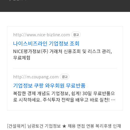
http://www.nice-bizline.com
광고
나이스비즈라인 기업정보 조회
NICE평가정보(주) 거래처 신용조회 및 리스크 관리,
무료체험
http://m.coupang.com
광고
기업정보 쿠팡 와우회원 무료반품
복잡한 경제 개념도 기업정보, 쉽게! 30일 무료반품으
로 시작하세요. 주식투자 전략을 배우고 바로 실천! 오
늘주문 내일도착 로켓배송으로 시작하세요.
[건설워커] 남광토건 기업정보 ★ 채용 면접 연봉 복리후생 인재