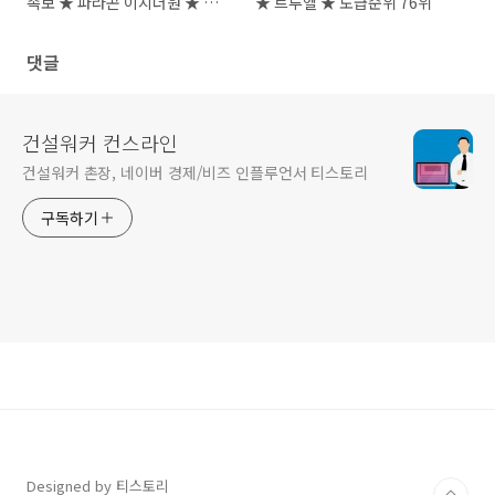
족보 ★ 파라곤 이지더원 ★ 건
★ 트루엘 ★ 도급순위 76위
설명가 재건박차
댓글
건설워커 컨스라인
건설워커 촌장, 네이버 경제/비즈 인플루언서 티스토리
구독하기
Designed by 티스토리