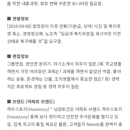
를 위한 내홍과정. 향후 변화 꾸준한 모니터링 필요함.
■ 연봉정보
[2016-09-08] 법정관리 이후 연봉(기본급, 상여) 삭감 및 복리후
생 축소. 경영정상화. 노조측 "임금과 복지부분을 워크아웃 이전
상태로 복귀해줄 것"을 요구함.
■ 면접정보
그룹면접. 편안한 분위기. 자기소개서 위주의 질문.(예: 학교생활
하면서 가장 어려웠던 과제는? 과제를 하면서 맡았던 역할. 좋아
하는 운동. 존경하는 인물, 조직생활에서 중요한 점은? 등) 경력
직은 프로젝트 경험 등 경력 위주의 질문.
■ 브랜드 (아파트 브랜드)
하우스토리(Haustory) * 남광토건은 아파트 브랜드 하우스토리
(Haustory) 통해 보다 편리하고 안전한 주거문화를 펼치고 있
음. 업계 최고의 품질 제공은 물론, 고객들의 Needs를 완벽히 충