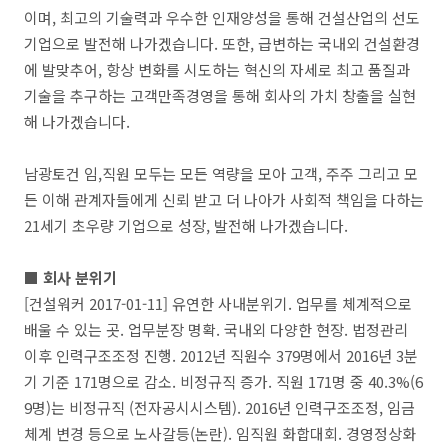
이며, 최고의 기술력과 우수한 인재양성을 통해 건설산업의 선도
기업으로 발전해 나가겠습니다. 또한, 급변하는 국내외 건설환경
에 발맞추어, 항상 변화를 시도하는 혁신의 자세로 최고 품질과
기술을 추구하는 고객만족경영을 통해 회사의 가치 창출을 실현
해 나가겠습니다.
남광토건 임,직원 모두는 모든 역량을 모아 고객, 주주 그리고 모
든 이해 관계자들에게 신뢰 받고 더 나아가 사회적 책임을 다하는
21세기 초우량 기업으로 성장, 발전해 나가겠습니다.
■ 회사 분위기
[건설워커 2017-01-11] 유연한 사내분위기. 업무를 체계적으로
배울 수 있는 곳. 업무분장 명확. 국내외 다양한 현장. 법정관리
이후 인력구조조정 진행. 2012년 직원수 379명에서 2016년 3분
기 기준 171명으로 감소. 비정규직 증가. 직원 171명 중 40.3%(6
9명)는 비정규직 (전자공시시스템). 2016년 인력구조조정, 임금
체계 변경 등으로 노사갈등(논란). 임직원 화합대회. 경영정상화