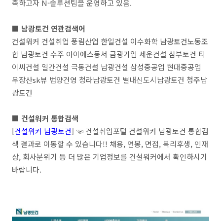
족하고자 N-솔루션팀을 운영하고 있음.
■ 남광토건 연관검색어
건설워커 건설취업 풍림산업 한일건설 이수화학 남광토건노동조
합 남광토건 수주 아이에스동서 금광기업 세운건설 삼부토건 티
이씨건설 일간건설 극동건설 남광건설 삼성중공업 현대중공업
우장산sk뷰 범양건영 청라남광토건 별내신도시남광토건 청주남
광토건
■ 건설워커 통합검색
[
건설워커 남광토건
] ☜ 건설취업포털 건설워커 남광토건 통합검
색 결과로 이동할 수 있습니다!! 채용, 연봉, 면접, 복리후생, 인재
상, 회사분위기 등 더 많은 기업정보를 건설워커에서 확인하시기
바랍니다.