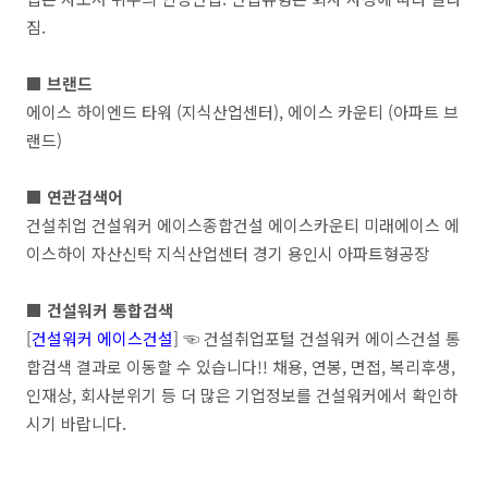
짐.
■ 브랜드
에이스 하이엔드 타워 (지식산업센터), 에이스 카운티 (아파트 브
랜드)
■ 연관검색어
건설취업 건설워커 에이스종합건설 에이스카운티 미래에이스 에
이스하이 자산신탁 지식산업센터 경기 용인시 아파트형공장
■ 건설워커 통합검색
[
건설워커 에이스건설
] ☜ 건설취업포털 건설워커 에이스건설 통
합검색 결과로 이동할 수 있습니다!! 채용, 연봉, 면접, 복리후생,
인재상, 회사분위기 등 더 많은 기업정보를 건설워커에서 확인하
시기 바랍니다.