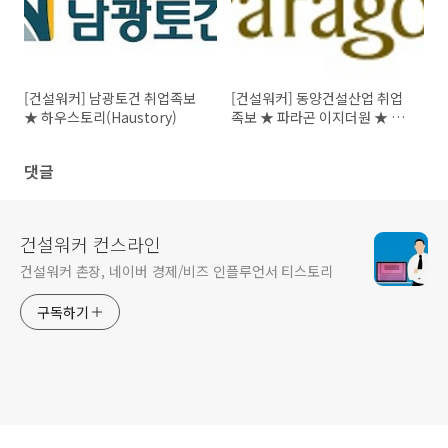
[건설워커] 남광토건 취업족보
[건설워커] 동양건설산업 취업
★ 하우스토리(Haustory)
족보 ★ 파라곤 이지더원 ★ 건
설명가 재건박차
댓글
건설워커 컨스라인
건설워커 촌장, 네이버 경제/비즈 인플루언서 티스토리
구독하기