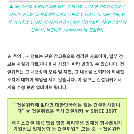
▲ 에이스건설 홈페이지 화면 캡쳐. 위 배너를 누르시면 건설취업포털 건
설워커 에이스건설 통합검색 결과로 이동할 수 있습니다!! 채용, 연봉, 면
접, 복리후생, 인재상, 회사분위기 등 더 많은 기업정보를 건설워커에서 확
인하시기 바랍니다. / powered by 건설워커
★ 주의 : 본 정보는 단순 참고용으로 정리된 자료이며, 일부 정
보는 사실과 다르거나 회사 사정에 따라 변경될 수 있습니다. 건
설워커는 그 내용상의 오류 및 지연, 그 내용을 신뢰하여 취해진
조치에 대하여 책임을 지지 않습니다. 이 정보는 건설워커에서
계속 수정 보완 업데이트 됩니다.
"건설워커에 없다면 대한민국에는 없는 건설회사입니
다" ★ 건설취업은 역시 건설워커 ★ SINCE 1997
에이스건설 채용 면접 연봉 복리후생 인재상 회사분위기
기업정보 업계동향 등 건설취업의 모든 것 ☞ 건설워커