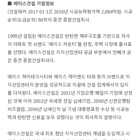
■ 에이스건설 기업정보
[건설워커 2017-01-12] 2016년 시공능력평가액 2,684억원. 시공
순위(도급순위) 80위의 중견 종합건설회사.
1995년 설립된 에이스건설은 탄탄한 재무구조를 기반으로 자사
의 아파트 첫 브랜드 ‘에이스 카운티’를 런칭, 주택 시장에 출사표
를 던졌다. 에이스건설은 지식산업센터 공급 부분에서 잔뼈가 굵
은 중견 종합건설회사다.
에이스 하이테크시티와 에이스 하이엔드 타워 등의 브랜드로 지
식산업센터의 분양을 성공적으로 이끌며 건설 업계에서의 입지
를 다져왔다. 에이스건설은 2001년 기업은행 패밀리 기업에 선정
된 것에 이어 2002년 국세청 성실 납세기업, 2006년 신한은행탑
비즈클럽, 2006년 납세인의 날 기념 대통령표창 수상 등 시공능
력과 탄탄한 신용을 모두 갖췄다는 것이 회사측의 설명이다.
에이스건설은 국내 최초 첨단 지식산업센터 개념을 도입하고 시