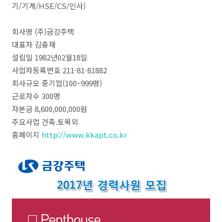
기/기계/HSE/CS/인사)
회사명 (주)금강주택
대표자 김충재
설립일 1982년02월18일
사업자등록번호 211-81-81882
회사규모 중기업(100~999명)
근로자수 300명
자본금 8,600,000,000원
주요사업 건축.토목외
홈페이지
http://www.kkapt.co.kr