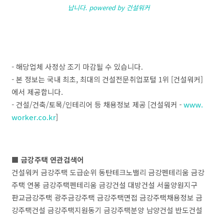
납니다. powered by 건설워커
- 해당업체 사정상 조기 마감될 수 있습니다.
- 본 정보는 국내 최초, 최대의 건설전문취업포털 1위 [건설워커]
에서 제공합니다.
- 건설/건축/토목/인테리어 등 채용정보 제공 [건설워커 -
www.
worker.co.kr
]
■ 금강주택 연관검색어
건설워커 금강주택 도급순위 동탄테크노밸리 금강펜테리움 금강
주택 연봉 금강주택펜테리움 금강건설 대방건설 서울양원지구
판교금강주택 광주금강주택 금강주택면접 금강주택채용정보 금
강주택건설 금강주택지원동기 금강주택분양 남양건설 반도건설