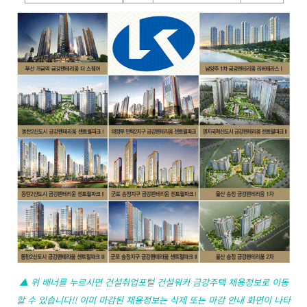
▲ 위 배너를 누르시면 건설취업포털 건설워커 금강주택 채용정보로 이동
할 수 있습니다!! 이미 마감된 채용정보는 삭제 또는 마감 안내 화면이 나타