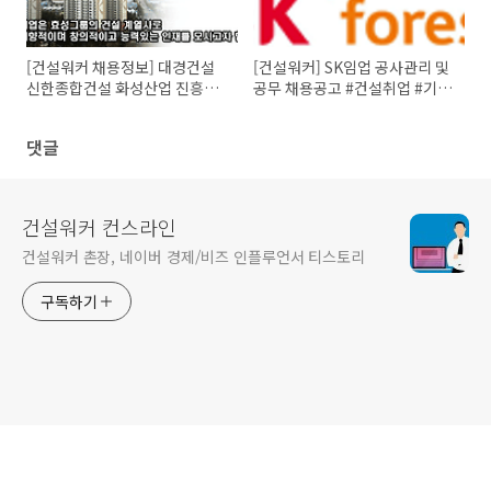
[건설워커 채용정보] 대경건설
[건설워커] SK임업 공사관리 및
신한종합건설 화성산업 진흥기
공무 채용공고 #건설취업 #기술
업 대우조선해양건설
직
댓글
건설워커 컨스라인
건설워커 촌장, 네이버 경제/비즈 인플루언서 티스토리
구독하기