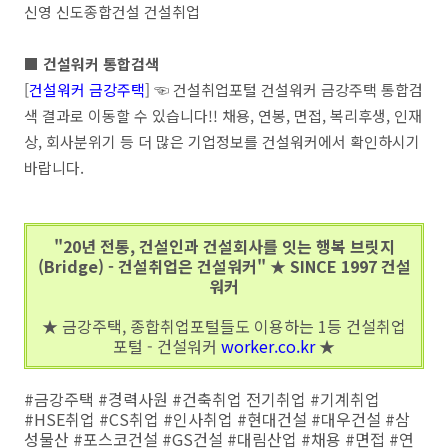
신영 신도종합건설 건설취업
■ 건설워커 통합검색
[
건설워커 금강주택
] ☜ 건설취업포털 건설워커 금강주택 통합검
색 결과로 이동할 수 있습니다!! 채용, 연봉, 면접, 복리후생, 인재
상, 회사분위기 등 더 많은 기업정보를 건설워커에서 확인하시기
바랍니다.
"20년 전통, 건설인과 건설회사를 잇는 행복 브릿지
(Bridge) - 건설취업은 건설워커" ★ SINCE 1997 건설
워커
★ 금강주택, 종합취업포털들도 이용하는 1등 건설취업
포털 - 건설워커
worker.co.kr
★
#금강주택 #경력사원 #건축취업 전기취업 #기계취업
#HSE취업 #CS취업 #인사취업 #현대건설 #대우건설 #삼
성물산 #포스코건설 #GS건설 #대림산업 #채용 #면접 #연