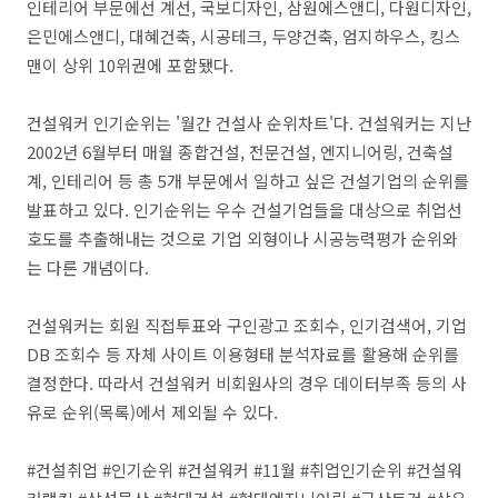
인테리어 부문에선 계선, 국보디자인, 삼원에스앤디, 다원디자인,
은민에스앤디, 대혜건축, 시공테크, 두양건축, 엄지하우스, 킹스
맨이 상위 10위권에 포함됐다.
건설워커 인기순위는 '월간 건설사 순위차트'다. 건설워커는 지난
2002년 6월부터 매월 종합건설, 전문건설, 엔지니어링, 건축설
계, 인테리어 등 총 5개 부문에서 일하고 싶은 건설기업의 순위를
발표하고 있다. 인기순위는 우수 건설기업들을 대상으로 취업선
호도를 추출해내는 것으로 기업 외형이나 시공능력평가 순위와
는 다른 개념이다.
건설워커는 회원 직접투표와 구인광고 조회수, 인기검색어, 기업
DB 조회수 등 자체 사이트 이용형태 분석자료를 활용해 순위를
결정한다. 따라서 건설워커 비회원사의 경우 데이터부족 등의 사
유로 순위(목록)에서 제외될 수 있다.
#건설취업 #인기순위 #건설워커 #11월 #취업인기순위 #건설워