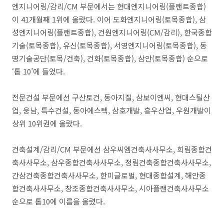
엔지니어링/감리/CM 부문에서는 현대엔지니어링(플랜트종합)
이 41개월째 1위에 올랐다. 이어 도화엔지니어링(토목종합), 삼
성엔지니어링(플랜트종합), 건원엔지니어링(CM/감리), 한국종합
기술(토목종합), 유신(토목종합), 서영엔지니어링(토목종합), 동
명기술공단(토목/건축), 건화(토목종합), 삼안(토목종합) 순으로
‘톱 10’에 들었다.
전문건설 부문에선 구산토건, 동아지질, 삼보이엔씨, 현대스틸산
업, 웅남, 특수건설, 동아에스텍, 삼호개발, 흥우산업, 우원개발이
상위 10위권에 올랐다.
건축설계/감리/CM 부문에선 삼우씨엠건축사사무소, 희림종합건
축사사무소, 삼우종합건축사사무소, 정림건축종합건축사사무소,
간삼건축종합건축사사무소, 한미글로벌, 현대종합설계, 해안종
합건축사사무소, 창조종합건축사사무소, 시아플랜건축사사무소
순으로 톱10에 이름을 올렸다.