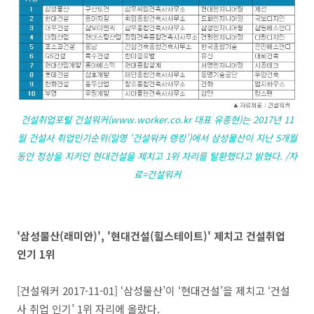
건설취업포털 건설워커(www.worker.co.kr 대표 유종현)는 2017년 11
월 건설사 취업인기순위(일명 ‘건설워커 랭킹’)에서 삼성물산이 지난 5개월
동안 정상을 지키던 현대건설을 제치고 1위 자리를 탈환했다고 밝혔다. /자
료=건설워커
'삼성물산(래미안)', '현대건설(힐스테이트)' 제치고 건설취업
인기 1위
[건설워커 2017-11-01] ‘삼성물산’이 ‘현대건설’을 제치고 ‘건설
사 취업 인기’ 1위 자리에 올랐다.