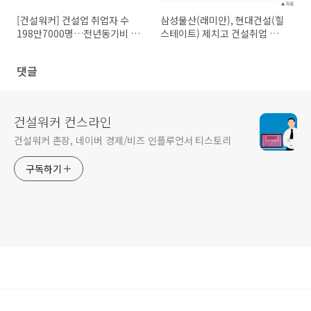
[건설워커] 건설업 취업자 수
삼성물산(래미안), 현대건설(힐
198만7000명…전년동기비 10
스테이트) 제치고 건설취업 인기
만8000명↑
1위
댓글
건설워커 컨스라인
건설워커 촌장, 네이버 경제/비즈 인플루언서 티스토리
구독하기