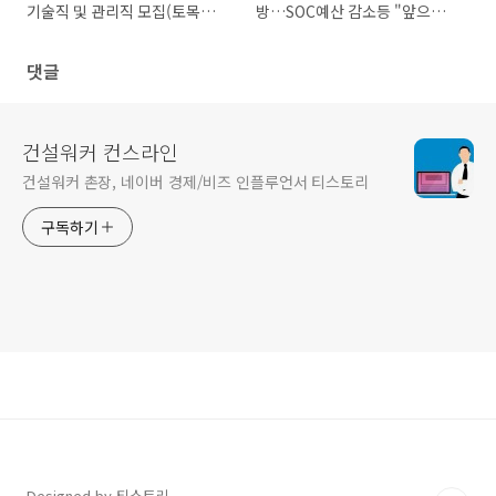
기술직 및 관리직 모집(토목직/
방…SOC예산 감소등 "앞으로
관리직)
가 문제"
댓글
건설워커 컨스라인
건설워커 촌장, 네이버 경제/비즈 인플루언서 티스토리
구독하기
Designed by 티스토리