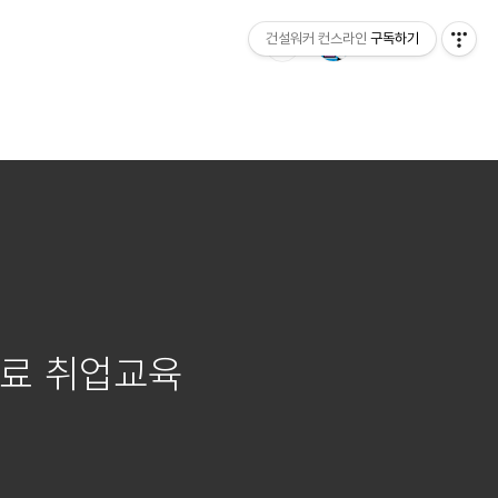
건설워커 컨스라인
구독하기
무료 취업교육