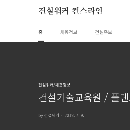
본문 바로가기
건설워커 컨스라인
홈
채용정보
건설족보
건설워커/채용정보
건설기술교육원 / 플랜
by 건설워커
2018. 7. 9.