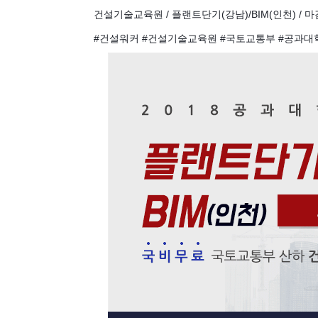
건설기술교육원 / 플랜트단기(강남)/BIM(인천) / 마감일 
#건설워커 #건설기술교육원 #국토교통부 #공과대