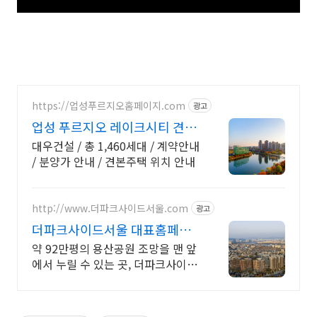
https://업성푸르지오홈페이지.com
광고
업성 푸르지오 레이크시티 견본
주택 방문 예약
대우건설 / 총 1,460세대 / 계약안내
/ 분양가 안내 / 견본주택 위치 안내
http://www.더파크사이드서울.com
광고
더파크사이드서울 대표홈페이
지 현대건설의 대규모 프로젝
약 92만평의 용산공원 조망을 맨 앞
트!
에서 누릴 수 있는 곳, 더파크사이드
서울!