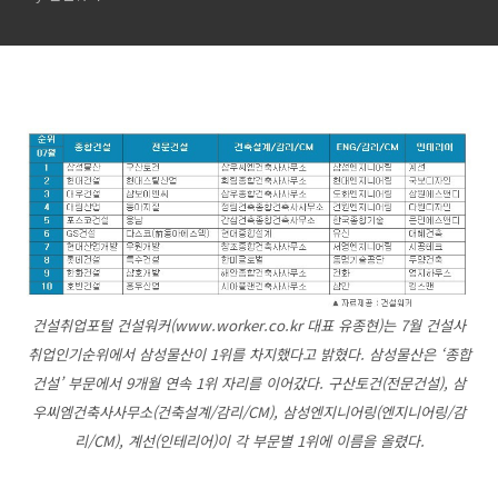
건설취업포털 건설워커(www.worker.co.kr 대표 유종현)는 7월 건설사
취업인기순위에서 삼성물산이 1위를 차지했다고 밝혔다. 삼성물산은 ‘종합
건설’ 부문에서 9개월 연속 1위 자리를 이어갔다. 구산토건(전문건설), 삼
우씨엠건축사사무소(건축설계/감리/CM), 삼성엔지니어링(엔지니어링/감
리/CM), 계선(인테리어)이 각 부문별 1위에 이름을 올렸다.