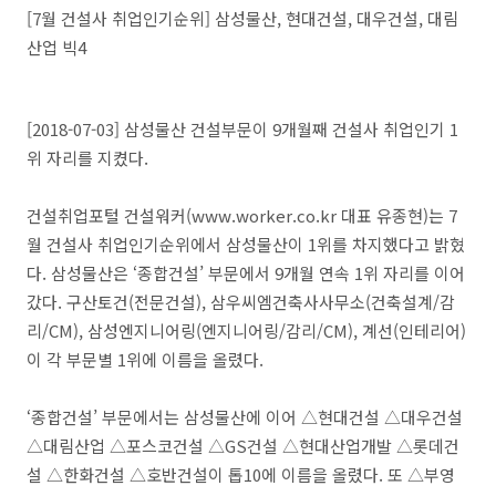
[7월 건설사 취업인기순위] 삼성물산, 현대건설, 대우건설, 대림
산업 빅4
[2018-07-03] 삼성물산 건설부문이 9개월째 건설사 취업인기 1
위 자리를 지켰다.
건설취업포털 건설워커(www.worker.co.kr 대표 유종현)는 7
월 건설사 취업인기순위에서 삼성물산이 1위를 차지했다고 밝혔
다. 삼성물산은 ‘종합건설’ 부문에서 9개월 연속 1위 자리를 이어
갔다. 구산토건(전문건설), 삼우씨엠건축사사무소(건축설계/감
리/CM), 삼성엔지니어링(엔지니어링/감리/CM), 계선(인테리어)
이 각 부문별 1위에 이름을 올렸다.
‘종합건설’ 부문에서는 삼성물산에 이어 △현대건설 △대우건설
△대림산업 △포스코건설 △GS건설 △현대산업개발 △롯데건
설 △한화건설 △호반건설이 톱10에 이름을 올렸다. 또 △부영