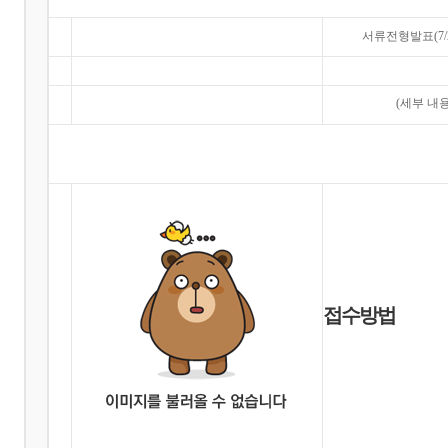
서류전형발표(7/2
(세부 내
접수방법