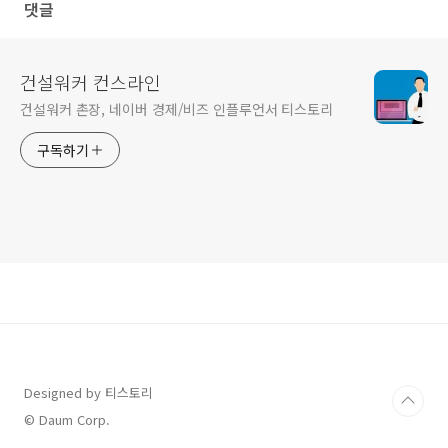
댓글
건설워커 컨스라인
건설워커 촌장, 네이버 경제/비즈 인플루언서 티스토리
구독하기
Designed by 티스토리
© Daum Corp.