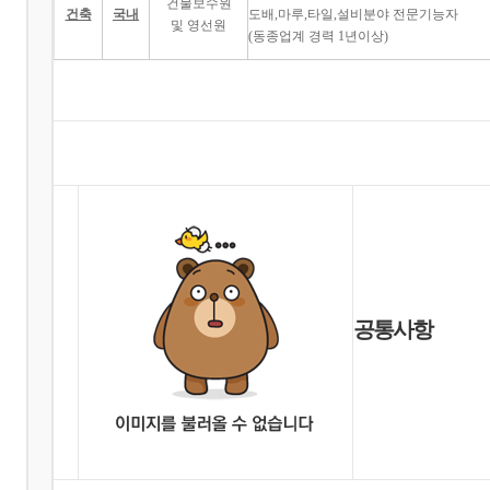
건물보수원
건축
국내
도배,마루,타일,설비분야 전문기능자
및 영선원
(동종업계 경력 1년이상)
공통사항