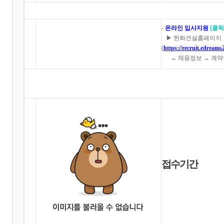
-
온라인 입사지원
[클
▶ 한화건설홈페이지
(
https://recruit.edream
→ 채용정보 → 계약
접수기간