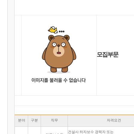
모집부문
분야
구분
직무
자격요건
건설사 하자보수 경력자 또는