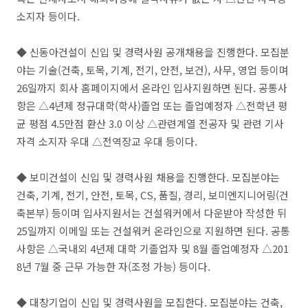
소지자 등이다.
◆ 신동아건설이 신입 및 경력사원 공개채용을 진행한다. 모집분
야는 기술(건축, 토목, 기계, 전기, 안전, 보건), 사무, 영업 등이며
26일까지 회사 홈페이지에서 온라인 입사지원하면 된다. 공통사
항은 △4년제 정규대학(학사)졸업 또는 졸업예정자 △전학년 평
균 평점 4.5만점 환산 3.0 이상 △관련계열 전공자 및 관련 기사
자격 소지자 우대 △전역장교 우대 등이다.
◆ 보미건설이 신입 및 경력사원 채용을 진행한다. 모집분야는
건축, 기계, 전기, 안전, 토목, CS, 품질, 경리, 보미엔지니어링(건
축본부) 등이며 입사지원서는 건설워커에서 다운받아 작성한 뒤
25일까지 이메일 또는 건설워커 온라인으로 지원하면 된다. 공통
사항은 △국내외 4년제 대학 기졸업자 및 8월 졸업예정자 △201
8년 7월 중 근무 가능한 자(조정 가능) 등이다.
◆ 대창기업이 신입 및 경력사원을 모집한다. 모집분야는 건축,