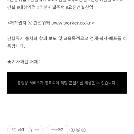
건설 #대창기업 #리젠시빌주택 #요진건설산업
<저작권자 ⓒ 건설워커 www.worker.co.kr >
건설워커 출처와 함께 보도 및 교육목적으로 전재·복사·배포를 허
용합니다.
★기사화된 매체 :
동영상 서비스가 종료되어 해당 콘텐츠를 재생할 수 없습니다.
공감
구독하기