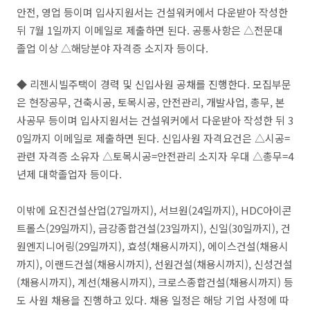
안전, 영업 등이며 입사지원서는 건설워커에서 다운받아 작성한
뒤 7월 1일까지 이메일로 제출하면 된다. 공통사항은 △전문대
졸업 이상 △해당분야 자격증 소지자 등이다.
◆ 리젠시빌주택이 경력 및 신입사원 공채를 진행한다. 모집부문
은 현장공무, 건축시공, 토목시공, 안전관리, 개발사업, 총무, 본
사공무 등이며 입사지원서는 건설워커에서 다운받아 작성한 뒤 3
0일까지 이메일로 제출하면 된다. 신입사원 자격요건은 △시공=
관련 자격증 소유자 △토목시공=안전관리 소지자 우대 △총무=4
년제 대학졸업자 등이다.
이밖에 요진건설산업(27일까지), 서브원(24일까지), HDC아이콘
트롤스(29일까지), 금강종합건설(23일까지), 신일(30일까지), 건
원엔지니어링(29일까지), 효성(채용시까지), 에이스건설(채용시
까지), 이랜드건설(채용시까지), 선원건설(채용시까지), 신성건설
(채용시까지), 계선(채용시까지), 크로스종합건설(채용시까지) 등
도 사원 채용을 진행하고 있다. 채용 일정은 해당 기업 사정에 따