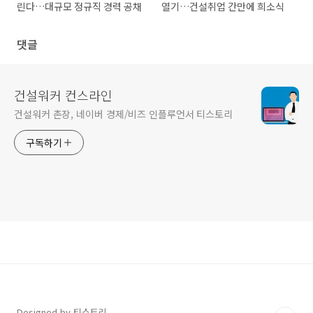
린다…대규모 정규직 경력 공채
열기…건설취업 간만에 희소식
댓글
건설워커 컨스라인
건설워커 촌장, 네이버 경제/비즈 인플루언서 티스토리
구독하기
Designed by 티스토리