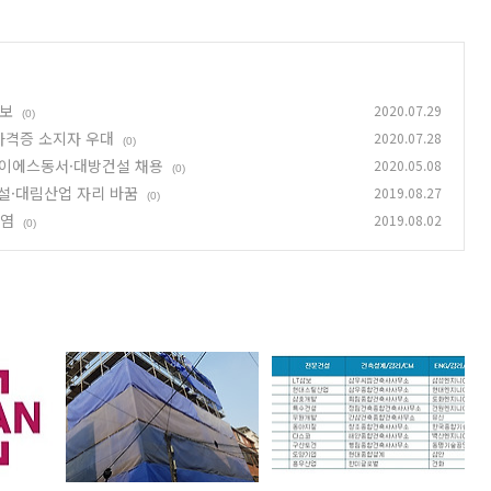
속보
2020.07.29
(0)
자격증 소지자 우대
2020.07.28
(0)
이에스동서·대방건설 채용
2020.05.08
(0)
설·대림산업 자리 바꿈
2019.08.27
(0)
기염
2019.08.02
(0)