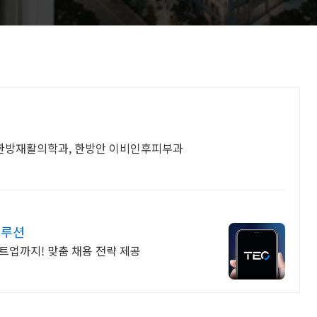
, 한방재활의학과, 한방안 이비인후피부과
솔루션
트업까지! 맞춤 채용 전략 제공