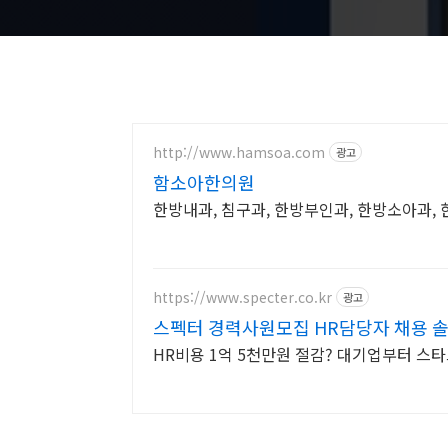
http://www.hamsoa.com
광고
함소아한의원
한방내과, 침구과, 한방부인과, 한방소아과
https://www.specter.co.kr
광고
스펙터 경력사원모집 HR담당자 채용 
HR비용 1억 5천만원 절감? 대기업부터 스타