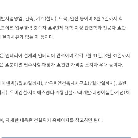
업영업, 건축, 기계(설비), 토목, 안전 등이며 8월 3일까지 회
분야별 업무경력 충족자 ▲4년제 대학 이상 관련학과 전공자 ▲관
 결격사유가 없는 자 등이다.
인테리어 설계와 인테리어 견적이며 각각 7월 31일, 8월 31일까지
은 ▲분야별 필수사항 해당자 ▲관련 자격증 소지자 우대 등이다.
에이앤씨(7월30일까지), 삼우씨엠건축사사무소(7월27일까지), 호반
지), 우미건설·자이에스앤디·계룡건설·고려개발·대명이십일·계선(채
으며, 자세한 내용은 건설워커 홈페이지를 참고하면 된다.