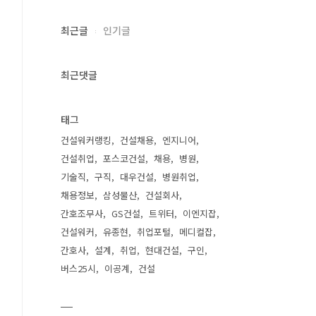
최근글
인기글
최근댓글
태그
건설워커랭킹
건설채용
엔지니어
건설취업
포스코건설
채용
병원
기술직
구직
대우건설
병원취업
채용정보
삼성물산
건설회사
간호조무사
GS건설
트위터
이엔지잡
건설워커
유종현
취업포털
메디컬잡
간호사
설계
취업
현대건설
구인
버스25시
이공계
건설