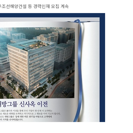
우조선해양건설 등 경력인재 모집 계속