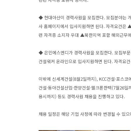
◆ 현대아산이 경력사원을 모집한다. 모집분야는 개발사
사 홈페이지에서 입사지원하면 된다. 자격요건은 ▲
련 자격증 소지자 우대 ▲북한지역 포함 해외근무에
◆ 은민에스엔디가 경력사원을 모집한다. 모집부문은 
건설워커 온라인으로 입사지원하면 된다. 자격요건
이밖에 신세계건설(8월2일까지), KCC건설·포스코
건설·동아건설산업·한양건설·웰크론한텍(7월26일까
용시까지) 등도 경력사원 채용을 진행하고 있다.
채용 일정은 해당 기업 사정에 따라 변경될 수 있