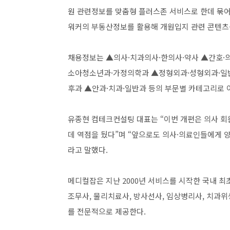
원 관련정보를 맞춤형 플러스존 서비스로 한데 묶
워커의 부동산정보를 활용해 개원입지 관련 콘텐츠를
​채용정보는 ▲의사·치과의사·한의사·약사 ▲간호·
소아청소년과·가정의학과 ▲정형외과·성형외과·일
후과 ▲안과·치과·일반과 등의 부문별 카테고리로 이
​유종현 컴테크컨설팅 대표는 “이번 개편은 의사 
데 역점을 뒀다”며 “앞으로도 의사·의료인들에게 
라고 말했다. ​
​메디컬잡은 지난 2000년 서비스를 시작한 국내 최
조무사, 물리치료사, 방사선사, 임상병리사, 치과
를 전문적으로 제공한다.