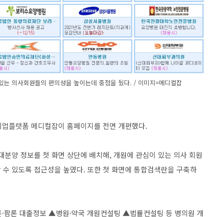
있는 의사회원들의 편의성을 높이는데 중점을 뒀다. / 이미지=메디컬잡
취업플랫폼 메디컬잡이 홈페이지를 전면 개편했다.
대분양 정보를 첫 화면 상단에 배치해, 개원에 관심이 있는 의사 회원
 수 있도록 접근성을 높였다. 또한 첫 화면에 통합검색란을 구축하
론·팜론 대출정보 ▲병원·약국 개원컨설팅 ▲법률컨설팅 등 병의원 개