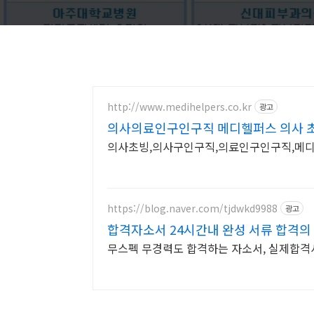
http://www.medihelpers.co.kr
광고
의사의료인구인구직 메디헬퍼스 의사 초
의사초빙,의사구인구직,의료인구인구직,메
https://blog.naver.com/tjdwkd9988
광고
합격자소서 24시간내 완성 서류 합격의
무스펙 무경력도 합격하는 자소서, 실제합격