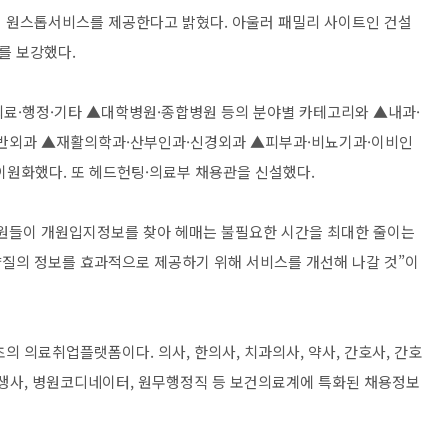
어 원스톱서비스를 제공한다고 밝혔다. 아울러 패밀리 사이트인 건설
 보강했다. ​
의료·행정·기타 ▲대학병원·종합병원 등의 분야별 카테고리와 ▲내과·
반외과 ▲재활의학과·산부인과·신경외과 ▲피부과·비뇨기과·이비인
원화했다. 또 헤드헌팅·의료부 채용관을 신설했다. ​
회원들이 개원입지정보를 찾아 헤매는 불필요한 시간을 최대한 줄이는
양질의 정보를 효과적으로 제공하기 위해 서비스를 개선해 나갈 것”이
초의 의료취업플랫폼이다. 의사, 한의사, 치과의사, 약사, 간호사, 간호
위생사, 병원코디네이터, 원무행정직 등 보건의료계에 특화된 채용정보