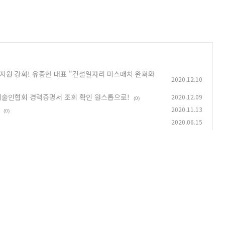
지원 강화! 유종현 대표 "건설일자리 미스매치 완화와
2020.12.10
기술인협회 경력증명서 조회 확인 원스톱으로!
2020.12.09
(0)
2020.11.13
(0)
2020.06.15
털 대명사 명성 재확인
2018.08.31
(0)