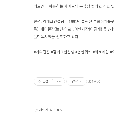
의료인이 이용하는 사이트의 특성상 병의원 개원 및
한편, 컴테크컨설팅은 1991년 설립된 특화취업플
목), 메디컬잡(보건·의료), 이엔지잡(이공계) 등
플랫폼시장을 선도하고 있다.
#메디컬잡 #컴테크컨설팅 #건설워커 #의료취업 #
공감
구독하기
사업자 정보 표시