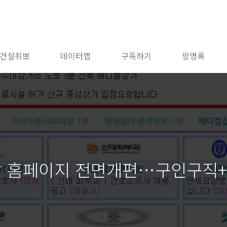
건설취뽀
데이터랩
구독하기
방명록
 홈페이지 전면개편…구인구직