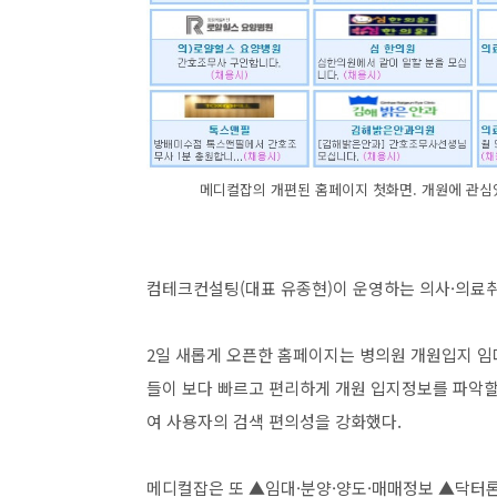
메디컬잡의 개편된 홈페이지 첫화면. 개원에 관심
컴테크컨설팅(대표 유종현)이 운영하는 의사·의료
2일 새롭게 오픈한 홈페이지는 병의원 개원입지 임
들이 보다 빠르고 편리하게 개원 입지정보를 파악할
여 사용자의 검색 편의성을 강화했다.
​메디컬잡은 또 ▲임대·분양·양도·매매정보 ▲닥터