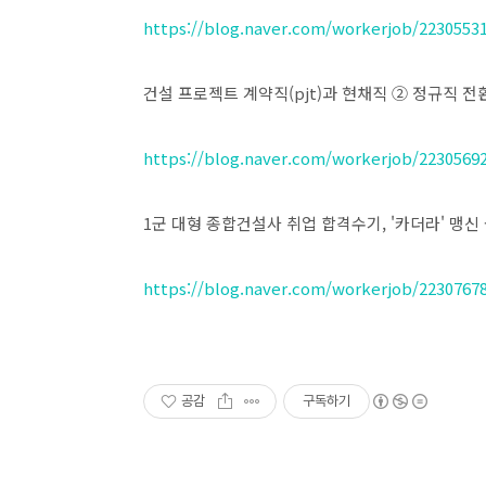
https://blog.naver.com/workerjob/2230553
​건설 프로젝트 계약직(pjt)과 현채직 ② 정규직 
https://blog.naver.com/workerjob/2230569
​1군 대형 종합건설사 취업 합격수기, '카더라' 맹신
https://blog.naver.com/workerjob/2230767
공감
구독하기