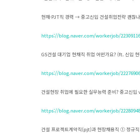
​현채·PJT직 경력 → 중고신입 건설취업전략 괜찮
https://blog.naver.com/workerjob/2230911
​GS건설 대기업 현채직 취업 어떤가요? (ft. 신입 
https://blog.naver.com/workerjob/2227690
​건설현장 취업에 필요한 실무능력 준비? 중고신입 
https://blog.naver.com/workerjob/2228094
​건설 프로젝트계약직(pjt)과 현장채용직 ① 정규직