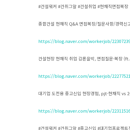
#건설워커 #건취그알 #건설취업 #현채직면접복장
​종합건설 현채직 Q&A 면접복장/질문사항/경력신
https://blog.naver.com/workerjob/2230723
​건설현장 현채직 취업 갑론을박, 면접질문·복장 (ft
https://blog.naver.com/workerjob/2227752
​대기업 도전용 중고신입 현장경험, pjt·현채직 vs
https://blog.naver.com/workerjob/2231151
#건설워커 #건취그알 #중고신입 #대기업프로젝트직