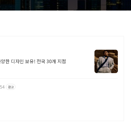
양한 디자인 보유! 전국 30개 지점
054
광고