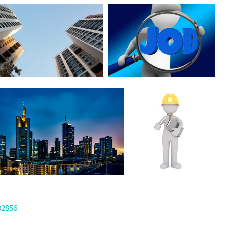
32856