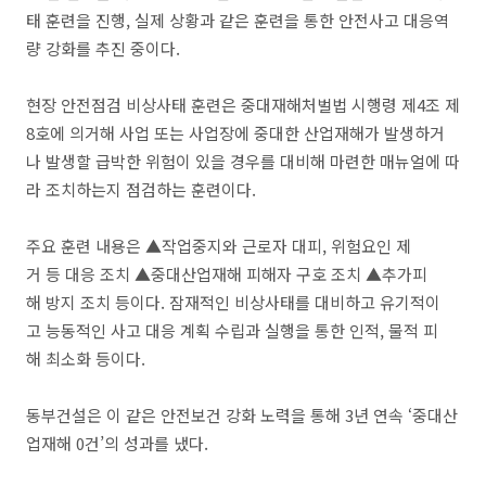
태 훈련을 진행, 실제 상황과 같은 훈련을 통한 안전사고 대응역
량 강화를 추진 중이다.
현장 안전점검 비상사태 훈련은 중대재해처벌법 시행령 제4조 제
8호에 의거해 사업 또는 사업장에 중대한 산업재해가 발생하거
나 발생할 급박한 위험이 있을 경우를 대비해 마련한 매뉴얼에 따
라 조치하는지 점검하는 훈련이다.
주요 훈련 내용은 ▲작업중지와 근로자 대피, 위험요인 제
거 등 대응 조치 ▲중대산업재해 피해자 구호 조치 ▲추가피
해 방지 조치 등이다. 잠재적인 비상사태를 대비하고 유기적이
고 능동적인 사고 대응 계획 수립과 실행을 통한 인적, 물적 피
해 최소화 등이다.
동부건설은 이 같은 안전보건 강화 노력을 통해 3년 연속 ‘중대산
업재해 0건’의 성과를 냈다.