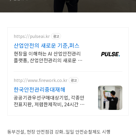
https://pulseai.kr
광고
산업안전의 새로운 기준,퍼스
현장을 이해하는 AI 산업안전관리
플랫폼, 산업안전관리의 새로운 기
준 퍼스
http://www.firework.co.kr
광고
한국안전관리중대재해
공공기관우선구매대상기업, 각종안
전표지판, 저렴한제작비, 24시간 상
담가능
동부건설, 현장 안전점검 강화..일일 안전순찰제도 시행