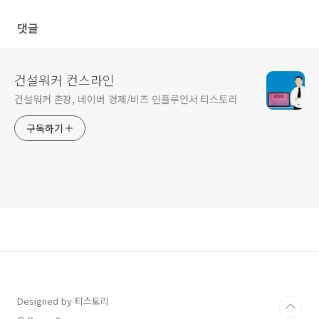
채용(본사)
댓글
건설워커 컨스라인
건설워커 촌장, 네이버 경제/비즈 인플루언서 티스토리
구독하기
Designed by 티스토리