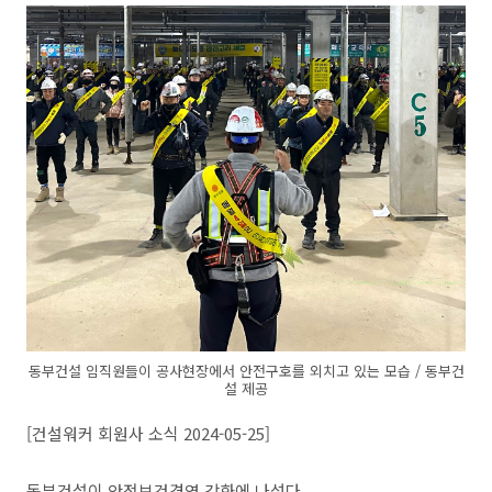
동부건설 임직원들이 공사현장에서 안전구호를 외치고 있는 모습 / 동부건
설 제공
[건설워커 회원사 소식 2024-05-25]
동부건설이 안전보건경영 강화에 나섰다.