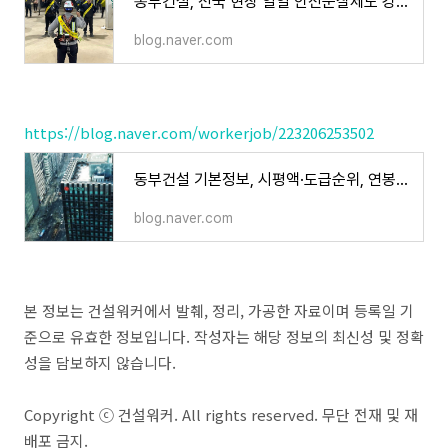
동부건설, 전국 현장 일일 안전순찰제도 강화 시행…3년 연속 중대재해 제로
blog.naver.com
https://blog.naver.com/workerjob/223206253502
동부건설 기본정보, 시평액·도급순위, 연봉(feat. 취업족보)
blog.naver.com
본 정보는 건설워커에서 발췌, 정리, 가공한 자료이며 등록일 기
준으로 유효한 정보입니다. 작성자는 해당 정보의 최신성 및 정확
성을 담보하지 않습니다.
Copyright ⓒ 건설워커. All rights reserved. 무단 전재 및 재
배포 금지.