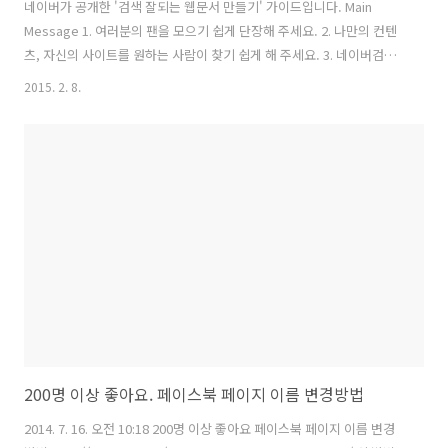
네이버가 공개한 '검색 잘되는 웹문서 만들기' 가이드입니다. Main
Message 1. 여러분의 팬을 모으기 쉽게 단장해 주세요. 2. 나만의 컨텐
츠, 자신의 사이트를 원하는 사람이 찾기 쉽게 해 주세요. 3. 네이버검색
은 여러분을 원하는 (검색 사용자) 분들을 여러분께 연결시켜 드리겠습니
2015. 2. 8.
다. 구체적인 행동 지침 1. 여러분의 웹 사이트를 검색로봇이 알아보기 쉽
게 조정해 주세요. 2. 정보를 원하는 사람들이 알아보기 쉽도록 컨텐츠를
작성해 주세요. 3. 자신의 웹 사이트를 개편하거나 변경할 경우 그 사실을
검색로봇이 알기 쉽게 해 주세요. 너무 추상적인가요. 상세 가이드에서
두번째 안내 웹페이지의 작성에 대해 알아보겠습니다. 결론은 상위노출
을 위해 꼼수 부리지 말고 '검색이용자가 필요로 하는 좋은 정보..
200명 이상 좋아요. 페이스북 페이지 이름 변경방법
2014. 7. 16. 오전 10:18 200명 이상 좋아요 페이스북 페이지 이름 변경