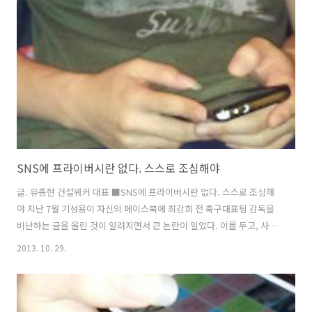
용해!"★ 취업포털, 건설협회도 이용하는 1등 건설취업포털 건설워커
http://worker.co.kr
SNS에 프라이버시란 없다. 스스로 조심해야
글. 유종현 건설워커 대표 ■SNS에 프라이버시란 없다. 스스로 조심해
야 지난 7월 기성용이 자신의 페이스북에 최강희 전 축구대표팀 감독을
비난하는 글을 올린 것이 알려지면서 큰 논란이 일었다. 이를 두고, 사적
인 공간에서는 어떤 말도 할 수 있다는 의견도 있었지만 축구팬 대부분은
2013. 10. 29.
기성용의 잘못을 꼬집었다. 표면적으로 프라이버시를 주장하지 않더라
도, 트위터나 페이스북 하면서 '프라이버시 침해'에 대해 걱정하는 사람
들이 많다. '원치 않는 사람에게 공개될까봐' 이런 사람들에게 전문가들
이 제시하는 가장 근본적인 해결책은 "문제가 될 만한 것은 아예 SNS에