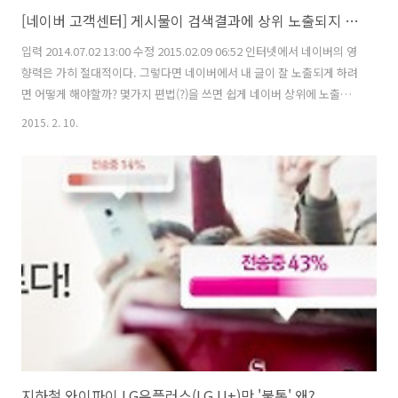
[네이버 고객센터] 게시물이 검색결과에 상위 노출되지 않는 경우 ★ 좋은문서 판단 기준
입력 2014.07.02 13:00 수정 2015.02.09 06:52 인터넷에서 네이버의 영
향력은 가히 절대적이다. 그렇다면 네이버에서 내 글이 잘 노출되게 하려
면 어떻게 해야할까? 몇가지 편법(?)을 쓰면 쉽게 네이버 상위에 노출이
가능하다. 하지만 여기서는 정공법만 다루기로 한다. 장기적으로는 정공
2015. 2. 10.
법이 통하기 마련이다. 꼼수는 오래가지 못한다. 네이버 고객센터는 블로
그, 카페, 사이트 등의 게시물이 검색결과에 상위 노출되지 않는 경우에
대해 위와 같이 밝히고 있습니다. 또 검색기준이나 상위노출 등에 대한
세부적인 판단기준은 공개하는 즉시 기준으로서의 가치를 잃어버리기
때문에 명확히 밝히기 어렵다고 말합니다. 그러니까 결국 인터넷 상에서
떠도는 [블로그 저품질 탈출] [검색결과 상위 노출 노하우] 등..
지하철 와이파이 LG유플러스(LG U+)만 '불통' 왜?