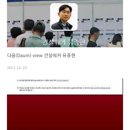
많은 관심을 받길 원한다. 미국 하버드대 연구팀은 SNS에 중독 된 상태
를 마약,..
다음(Daum) view 건설워커 유종현
2013. 10. 23.