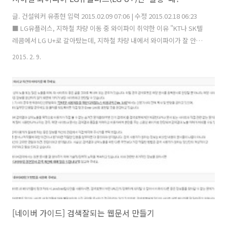
글. 건설워커 유종현 입력 2015.02.09 07:06 | 수정 2015.02.18 06:23
■ LG유플러스, 지하철 차량 이동 중 와이파이 취약한 이유 "KT나 SK텔
레콤에서 LG U+로 갈아탔는데, 지하철 차량 내에서 와이파이가 잘 안된
다" 이렇게 말하는 분들이 있는데, LG 유플러스가 '지하철 와이파이' 측
2015. 2. 9.
면에서 취약한 것은 사실입니다. 요즘 지하철을 타보면 대부분의 사람들
이 스마트폰으로 무언가를 열심히(?) 하고 있습니다. 그 많은 사람들이
모두 와이파이를 사용하고 있을까요? 아닙니다. 만원 지하철에서는 와이
파이가 잡히더라도 (모두가 와이파이를 사용한다면) 속도가 너무 느려서
제대로 사용할 수 없을 겁니다. 하지만, 사람이 별로 없는 심야 새벽시간
대에 조차도 지하철 와이파이 이용이 잘 안되는 ..
[네이버 가이드] 검색잘되는 웹문서 만들기