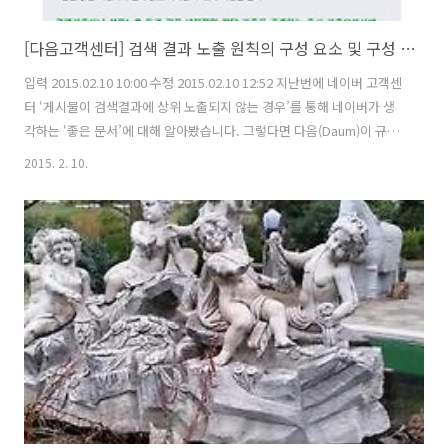
[다음고객센터] 검색 결과 노출 원칙의 구성 요소 및 구성 방법 '좋은문서'
입력 2015.02.10 10:00 수정 2015.02.10 12:52 지난번에 네이버 고객센
터 ‘게시물이 검색결과에 상위 노출되지 않는 경우’를 통해 네이버가 생
각하는 ‘좋은 문서’에 대해 알아봤습니다. 그렇다면 다음(Daum)이 규정
하는 ‘좋은 문서’란 어떤 것일까요. 큰 틀에서는 네이버와 차이가 없는 것
2015. 2. 10.
같습니다. 즉 검색 엔진의 로직을 생각하며 작성한 것이 아닌, 글을 읽는
사람들을 생각하며 작성한 유익한 문서가 ‘좋은 문서’입니다. 하지만 오
늘(2/10) 아침, 유감스럽게도 제가 작성한 티스토리 문서들이 다음에 거
의 노출되지 않고 있다는 문제점을 발견했습니다. 그동안 네이버 노출만
신경쓰고, “네이버에 노출되면 다른 검색엔진에는 다 노출이 되겠
지...”라고 막연하게 생각했는데 아니었습니다. (어..