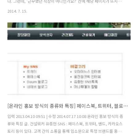
다. 그런데, '근무했던 직장이 어디인가요?' 칸에 해당 페이지가 뜨지를
않네요. 이게 처음부터 그랬던 것은 아니고요. 삭제했다가 다시 추가하려
2014. 7. 15.
고 했는데, 안되네요. 일단 삭제후에는 일정기간이 경과해야 나타나는 것
같습니다. 제 경험에 의하면 1주~2주 지나면 다시 추가할 수 있는 것 같
습니다. 그때까지 기다리기 힘들다면 고객센터에 문의를 시도할 수 있습
니다만, 바로 해결해주는 것도 아니니 그냥 1~2주 기다려보심이 좋을 듯
합니다. ^^* ■답변(자문자답이네요) 편법이지만, 방법을 하나 찾았어
요. 내 아이디(계정)으로는 일단 삭제했던 해당 페이지를 (죽어도?..
[온라인 홍보 방식의 종류와 특징] 페이스북, 트위터, 블로그, 언론보도, UCC, 키워드마케팅, 소셜커머스
입력 2013.04.10 09:51 | 수정 2014.07.17 10:08 온라인 홍보 방식의 종
류와 특징 글. 건설워커 유종현 SNS : 페이스북, 트위터, 밴드, 카카오스
토리 등이 있다. 고객 간의 소통을 통해 입소문으로 특정 브랜드를 홍보