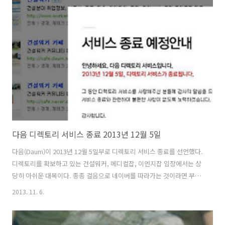
yes? no? 이거 안좋다는 분도 있는데, 제가 서비스센터 직원에게 직접
들은 말은 "상관 없다"입니다. 다만, 뜨거운 바람을 너무 가까이서 쐴 경
우 고장의 원인이 될 수 있으니 가급적 찬바람, 미지근한 바람으로 물기
를 없애는 게 바람직하며 뜨거운 바람을 쐴 경우에는 '멀리서' 쐬도록 ..
다음 디렉토리 서비스 종료 2013년 12월 5일
다음(Daum)이 2013년 12월 5일부로 디렉토리 서비스 종료를 선언했다.
디렉토리를 확보하고 있는 건설워커, 메디컬잡, 이엔지잡 입장에서는 상
당히 아쉬운 대목이다. 종종 걸음으로 네이버를 따라가는 것이라면 부정
적이다. 다음은 다음대로, 다음만의 색깔을 살려 나가야 할텐데.... 두고
2013. 11. 6.
보자. 단, 건설워커 출처와 함께 보도목적의(상업목적 외) 전재·복사·배
포 허용 ★"건설워커에 없다면 대한민국에는 없는 건설회사입니다"★
No.1 건설취업포털 건설워커 http://worker.co.kr ★"너만 빼고 다 이