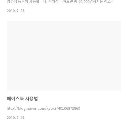
명까지 등록이 가능합니다. 수치상 따져보면 총 10,000명까지는 리스트
로 관리하실수 있습니다. 전에 한번 말씀드렸던 부분인데 다시 한번~
2010. 7. 23.
#TwitCamp
페이스북 사용법
http://blog.naver.com/kyox3/40106872869
2010. 7. 19.