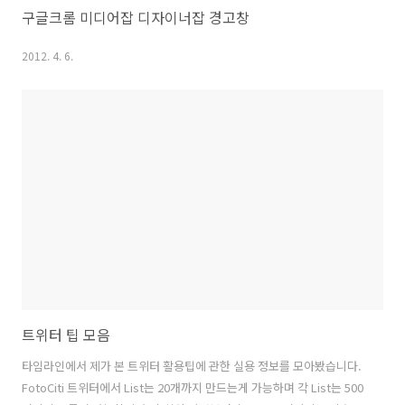
구글크롬 미디어잡 디자이너잡 경고창
2012. 4. 6.
트위터 팁 모음
타임라인에서 제가 본 트위터 활용팁에 관한 실용 정보를 모아봤습니다.
FotoCiti 트위터에서 List는 20개까지 만드는게 가능하며 각 List는 500