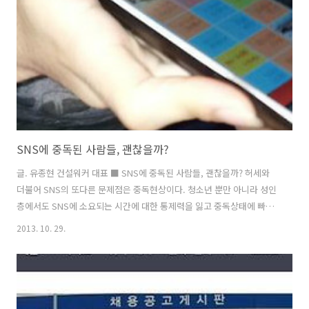
올리지 말라"는 것이다. SNS에서 (보호가능한) 프라이버시가 있을까?
정말 가당치도 않다. 청와대나 국정원 홈페이지도 털리는 마당에, SNS
에 올린 글..
SNS에 중독된 사람들, 괜찮을까?
글. 유종현 건설워커 대표 ■ SNS에 중독된 사람들, 괜찮을까? 허세와
더불어 SNS의 또다른 문제점은 중독현상이다. 청소년 뿐만 아니라 성인
층에서도 SNS에 소요되는 시간에 대한 통제력을 잃고 중독상태에 빠지
는 경우가 꽤 많다. SNS 중독자들은 중독 상태를 자각하면서도 이 온라
2013. 10. 29.
인 관계망 속에서 벗어나지 못하고 있다. 현실사회에서의 대인관계는 줄
이고 포기하면서 SNS공간에서의 활동 빈도를 높이고 있는 것이다. 이들
은 페이스북의 뉴스피드나 트위터의 트윗글을 확인하지 못하면 초조해
하거나 화를 참지 못하는 경향을 보인다. 또 자신이 올린 게시물에 대한
다른 사람들의 반응(좋아요, 댓글, 리트윗 등)에 무척 민감하며, 다수에게