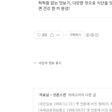
퍽퍽함 없는 맛보기, 다양한 맛으로 식단을 
면 건강 한 끼 완성!
공감
구독하기
사업자 정보 표시
'
자료실
>
언론스캔
' 카테고리의 다른 글
[국민일보 1998/11/23 | 옛 언론에 비친 컴테크
[국제금융정보통신 1998/09/07 옛 언론에 비친