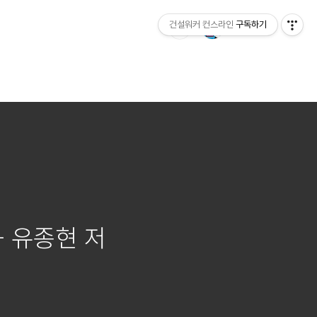
건설워커 컨스라인
구독하기
 - 유종현 저