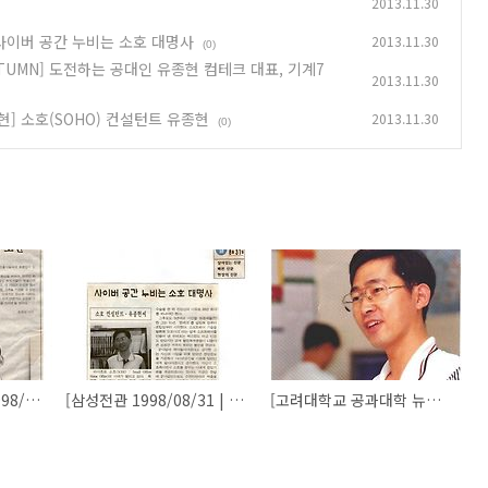
2013.11.30
] 사이버 공간 누비는 소호 대명사
2013.11.30
(0)
UTUMN] 도전하는 공대인 유종현 컴테크 대표, 기계7
2013.11.30
종현] 소호(SOHO) 컨설턴트 유종현
2013.11.30
(0)
[국제금융정보통신 1998/09/07 옛 언론에 비친 유종현] IP성공사례 유종현 컴테크 대표이사 "환상 버리고 열정과 인내로 도전"
[삼성전관 1998/08/31 | 옛 언론에 비친 유종현] 사이버 공간 누비는 소호 대명사
[고려대학교 공과대학 뉴스레터 1998년 NO.3 AUTUMN] 도전하는 공대인 유종현 컴테크 대표, 기계79