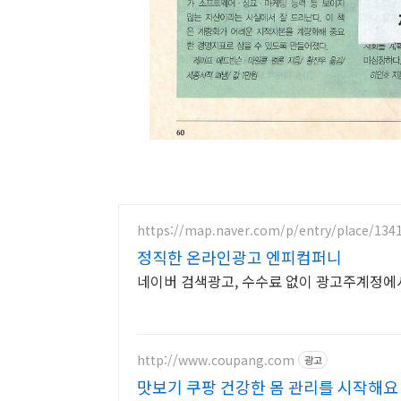
https://map.naver.com/p/entry/place/134
정직한 온라인광고 엔피컴퍼니
네이버 검색광고, 수수료 없이 광고주계정에
http://www.coupang.com
광고
맛보기 쿠팡 건강한 몸 관리를 시작해요