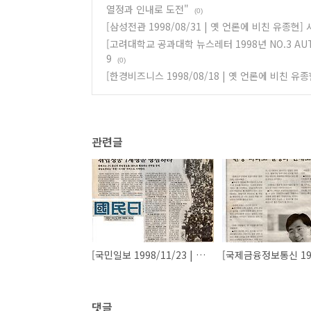
열정과 인내로 도전"
(0)
[삼성전관 1998/08/31 | 옛 언론에 비친 유종현
[고려대학교 공과대학 뉴스레터 1998년 NO.3 A
9
(0)
[한경비즈니스 1998/08/18 | 옛 언론에 비친 유
관련글
[국민일보 1998/11/23 | 옛 언론에 비친 컴테크] 취업성공 7계명을 명심하라
댓글