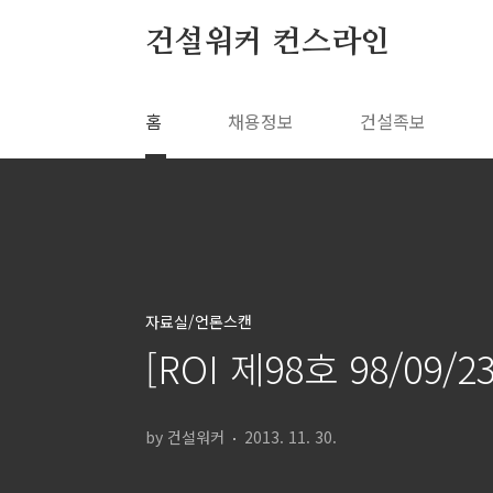
본문 바로가기
건설워커 컨스라인
홈
채용정보
건설족보
자료실/언론스캔
[ROI 제98호 98/09
by 건설워커
2013. 11. 30.