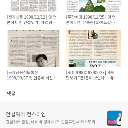
[전자신문 1998/12/12 | 옛 언
[주간매경 1998/11/25 | 옛 언
론에 비친 건설워커] 취업 창업
론에 비친 유종현] 화이트칼라
정보 분야 가파른 성장세
창업 요령
[국제금융정보통신
[ROI 제98호 98/09/23] 새책
1998/09/07 옛 언론에 비친 유
맛보기 "돈!돈이 보인다" - 유종
종현] IP성공사례 유종현 컴테크
현 저
대표이사 "환상 버리고 열정과
댓글
인내로 도전"
건설워커 컨스라인
건설워커 촌장, 네이버 경제/비즈 인플루언서 티스토리