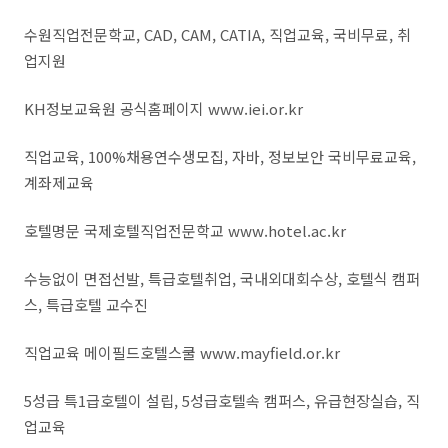
수원직업전문학교, CAD, CAM, CATIA, 직업교육, 국비무료, 취
업지원
KH정보교육원 공식홈페이지 www.iei.or.kr
직업교육, 100%채용연수생모집, 자바, 정보보안 국비무료교육,
계좌제교육
호텔명문 국제호텔직업전문학교 www.hotel.ac.kr
수능없이 면접선발, 특급호텔취업, 국내외대회수상, 호텔식 캠퍼
스, 특급호텔 교수진
직업교육 메이필드호텔스쿨 www.mayfield.or.kr
5성급 특1급호텔이 설립, 5성급호텔속 캠퍼스, 유급현장실습, 직
업교육