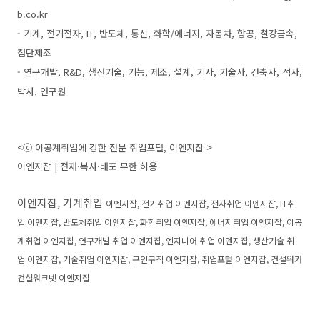
b.co.kr
- 기계, 전기전자, IT, 반도체, 통신, 화학/에너지, 자동차, 항공, 철강금속,
첨단제조
- 연구개발, R&D, 생산기술, 기능, 제조, 설계, 기사, 기술사, 건축사, 석사,
박사, 연구원
<ⓒ 이공계취업에 강한 전문 취업포털, 이엔지잡 >
이엔지잡 | 전재·복사·배포 무한 허용
이엔지잡, 기계취업
이엔지잡
, 전기취업
이엔지잡
, 전자취업
이엔지잡
, IT취
업
이엔지잡
, 반도체취업
이엔지잡
, 화학취업
이엔지잡
, 에너지취업
이엔지잡
, 이공
계취업
이엔지잡
, 연구개발 취업
이엔지잡
, 엔지니어 취업
이엔지잡
, 생산기술 취
업
이엔지잡
, 기술취업
이엔지잡
, 구인구직
이엔지잡
, 취업포털
이엔지잡, 건설워커
건설워크넷 이엔지잡