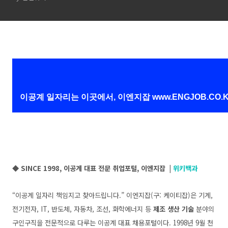
이공계 일자리는 이곳에서, 이엔지잡
www.ENGJOB.CO.
◆ SINCE 1998, 이공계 대표 전문 취업포털, 이엔지잡 |
위키백과
“이공계 일자리 책임지고 찾아드립니다.” 이엔지잡(구: 케이티잡)은 기계,
전기전자, IT, 반도체, 자동차, 조선, 화학에너지 등
제조 생산 기술
분야의
구인구직을 전문적으로 다루는 이공계 대표 채용포털이다.
1998년 9월 천