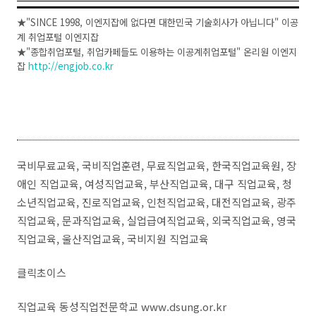
★"SINCE 1998, 이엔지잡에 없다면 대한민국 기술회사가 아닙니다" 이공
계 취업포털 이엔지잡
★"종합취업포털, 취업카페들도 이용하는 이공계취업포털" 온리원 이엔지
잡
http://engjob.co.kr
국비무료교육, 국비직업훈련, 무료직업교육, 한국직업교육원, 장
애인 직업교육, 여성직업교육, 부산직업교육, 대구 직업교육, 청
소년직업교육, 진로직업교육, 인천직업교육, 대전직업교육, 광주
직업교육, 문과직업교육, 실업급여직업교육, 외국직업교육, 영국
직업교육, 울산직업교육, 국비지원 직업교육
클릭초이스
직업교육 동성직업전문학교 www.dsung.or.kr