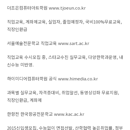
더조은컴퓨터아트학원 www.tjoeun.co.kr
직업교육, 계좌제교육, 실업자, 졸업예정자, 국비100%무료교육,
직장인환급
서울예술전문학교 직업교육 www.sart.ac.kr
직업교육 수시모집 중, 스타교수진 실무교육, 다양한학과운영, 내
신수능 미반영.
하이미디어컴퓨터학원 공식 www.himedia.co.kr
과목별 실무교육, 자격증대비, 취업알선, 동영상강좌 무료지원,
직장인환급, 계좌제
한항전 한국항공전문학교 www.kac.ac.kr
2015신입생모집, 수능없이 면접선발, 산학협력 높은취업률, 정부