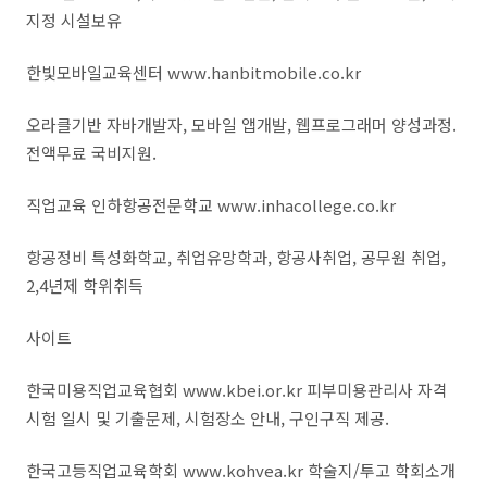
지정 시설보유
한빛모바일교육센터 www.hanbitmobile.co.kr
오라클기반 자바개발자, 모바일 앱개발, 웹프로그래머 양성과정.
전액무료 국비지원.
직업교육 인하항공전문학교 www.inhacollege.co.kr
항공정비 특성화학교, 취업유망학과, 항공사취업, 공무원 취업,
2,4년제 학위취득
사이트
한국미용직업교육협회 www.kbei.or.kr 피부미용관리사 자격
시험 일시 및 기출문제, 시험장소 안내, 구인구직 제공.
한국고등직업교육학회 www.kohvea.kr 학술지/투고 학회소개