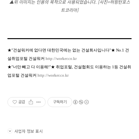
▲위 이미지는 인용의 목적으로 사용되었습니다. [사진=허핑턴포스
트코리아]
★"건설워커에 없다면 대한민국에는 없는 건설회사입니다"★ No.1 건
설취업포털 건설워커
http://worker.co.kr
★"너만 빼고 다 이용해!"★ 취업포털, 건설협회도 이용하는 1등 건설취
업포털 건설워커
http://worker.co.kr
공감
구독하기
사업자 정보 표시