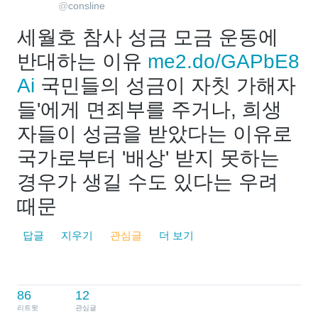
@
consline
세월호 참사 성금 모금 운동에 
반대하는 이유 
me2.do/GAPbE8
Ai
 국민들의 성금이 자칫 가해자
들'에게 면죄부를 주거나, 희생
자들이 성금을 받았다는 이유로 
국가로부터 '배상' 받지 못하는 
경우가 생길 수도 있다는 우려 
때문
답글
지우기
관심글
더 보기
86
12
리트윗
관심글