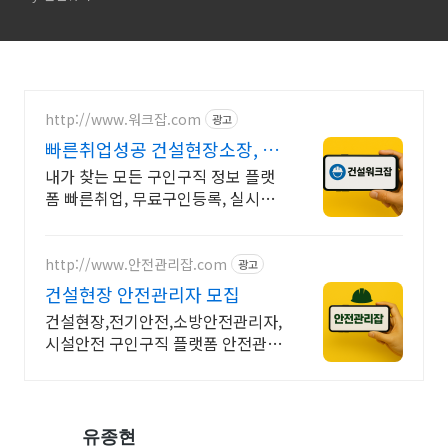
http://www.워크잡.com
광고
빠른취업성공 건설현장소장, 경
비원, 건축인부, 노가다
내가 찾는 모든 구인구직 정보 플랫
폼 빠른취업, 무료구인등록, 실시간
채용
http://www.안전관리잡.com
광고
건설현장 안전관리자 모집
건설현장,전기안전,소방안전관리자,
시설안전 구인구직 플랫폼 안전관리
잡
유종현