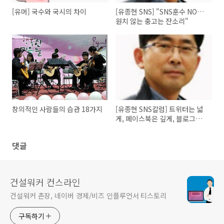
[유머] 국수와 국시의 차이
[유종현 SNS] "SNS훈수 NO…
원치 않는 충고는 잔소리"
창의적인 사람들의 습관 18가지
[유종현 SNS칼럼] 트위터는 넓
게, 페이스북은 깊게, 블로그는
전문성 있게
댓글
건설워커 컨스라인
건설워커 촌장, 네이버 경제/비즈 인플루언서 티스토리
구독하기