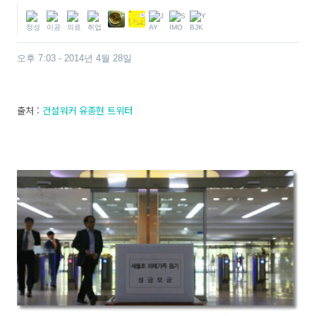
오후 7:03 - 2014년 4월 28일
출처 :
건설워커 유종현 트위터