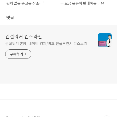
원치 않는 충고는 잔소리"
금 모금 운동에 반대하는 이유
댓글
건설워커 컨스라인
건설워커 촌장, 네이버 경제/비즈 인플루언서 티스토리
구독하기