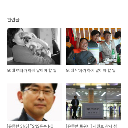
관련글
50대 여자가 하지 말아야 할 일
50대 남자가 하지 말아야 할 일
[유종현 SNS] "SNS훈수 NO…
[유종현 트위터] 세월호 참사 성