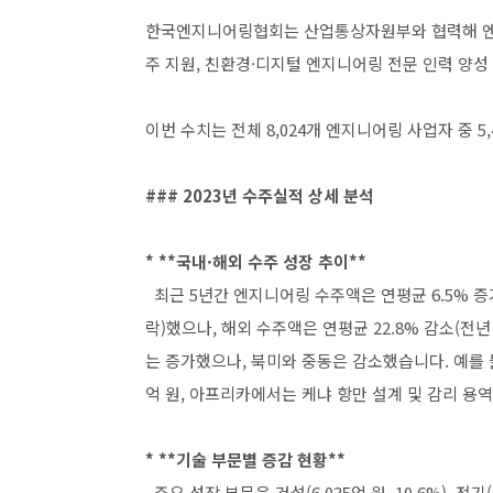
한국엔지니어링협회는 산업통상자원부와 협력해 엔지
주 지원, 친환경·디지털 엔지니어링 전문 인력 양성
이번 수치는 전체 8,024개 엔지니어링 사업자 중 5
### 2023년 수주실적 상세 분석
* **국내·해외 수주 성장 추이**
최근 5년간 엔지니어링 수주액은 연평균 6.5% 증가
락)했으나, 해외 수주액은 연평균 22.8% 감소(전
는 증가했으나, 북미와 중동은 감소했습니다. 예를 들
억 원, 아프리카에서는 케냐 항만 설계 및 감리 용역(
* **기술 부문별 증감 현황**
주요 성장 부문은 건설(6,035억 원, 10.6%), 전기(2,7