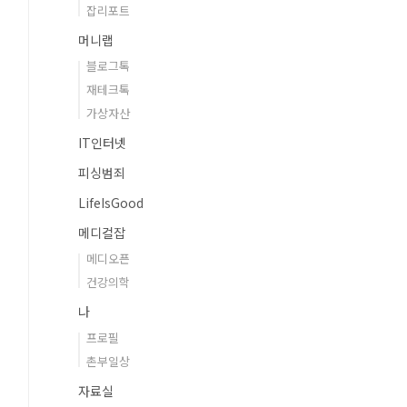
잡리포트
머니랩
블로그톡
재테크톡
가상자산
IT인터넷
피싱범죄
LifeIsGood
메디컬잡
메디오픈
건강의학
나
프로필
촌부일상
자료실