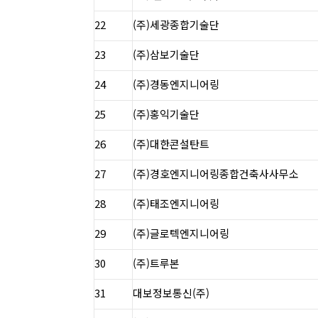
22
(주)세광종합기술단
23
(주)삼보기술단
24
(주)경동엔지니어링
25
(주)홍익기술단
26
(주)대한콘설탄트
27
(주)경호엔지니어링종합건축사사무소
28
(주)태조엔지니어링
29
(주)글로텍엔지니어링
30
(주)트루본
31
대보정보통신(주)