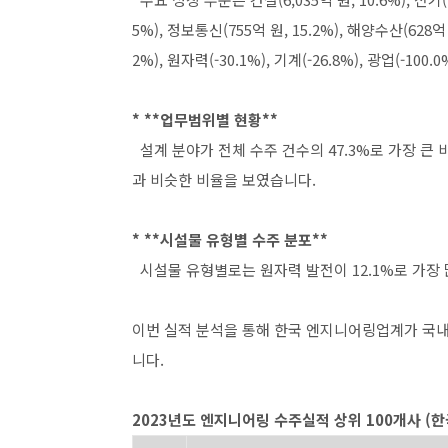
5%), 정보통신(755억 원, 15.2%), 해양수산(628억 
2%), 원자력(-30.1%), 기계(-26.8%), 광업(-1
* **업무범위별 현황**
설계 분야가 전체 수주 건수의 47.3%로 가장 큰 비
과 비슷한 비율을 보였습니다.
* **시설물 유형별 수주 분포**
시설물 유형별로는 원자력 발전이 12.1%로 가장 많았고
이번 실적 분석을 통해 한국 엔지니어링업계가 국
니다.
2023년도 엔지니어링 수주실적 상위 100개사 