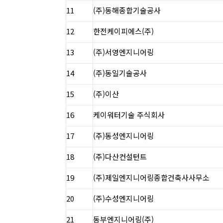
11
(주)동해종합기술공사
12
한전케이피에스(주)
13
(주)서영엔지니어링
14
(주)동일기술공사
15
(주)이산
16
케이워터기술 주식회사
17
(주)동성엔지니어링
18
(주)다산컨설턴트
19
(주)제일엔지니어링종합건축사사무소
20
(주)수성엔지니어링
21
동부엔지니어링(주)