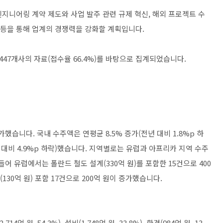
니어링 계약 제도와 사업 발주 관련 규제 혁신, 해외 프로젝트 수
 등을 통해 업계의 경쟁력을 강화할 계획입니다.
,447개사의 자료(접수율 66.4%)를 바탕으로 집계되었습니다.
했습니다. 국내 수주액은 연평균 8.5% 증가(전년 대비 1.8%p 하
년 대비 4.9%p 하락)했습니다. 지역별로는 유럽과 아프리카 지역 수주
어 유럽에서는 폴란드 철도 설계(330억 원)를 포함한 15건으로 400
130억 원) 포함 17건으로 200억 원이 증가했습니다.
14억 원, 54.3%), 설비(1,748억 원, 33.8%), 환경(984억 원, 13.