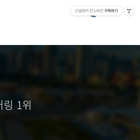
건설워커 컨스라인
구독하기
어링 1위