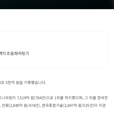
 케익초음파커팅기
0조 5천억 원을 기록했습니다.
니어링이 7,519억 원(784건)으로 1위를 차지했으며, 그 뒤를 한국전
), 건화(2,840억 원/474건), 한국종합기술(2,697억 원/535건)이 이었