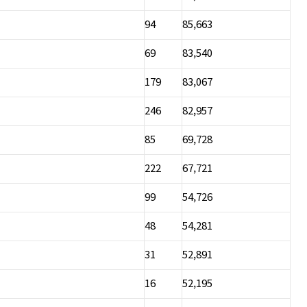
94
85,663
69
83,540
179
83,067
246
82,957
85
69,728
222
67,721
99
54,726
48
54,281
31
52,891
16
52,195