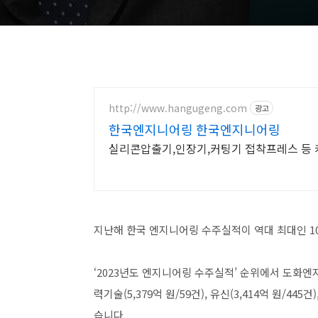
http://www.hangugeng.com
광고
한국엔지니어링 한국엔지니어링
실리콘압출기,인장기,커팅기 접착프레스 등
지난해 한국 엔지니어링 수주실적이 역대 최대인 1
‘2023년도 엔지니어링 수주실적’ 순위에서 도화엔지
력기술(5,379억 원/59건), 유신(3,414억 원/445건
습니다.