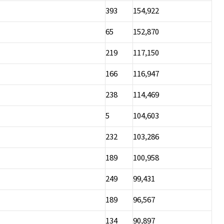
393
154,922
65
152,870
219
117,150
166
116,947
238
114,469
5
104,603
232
103,286
189
100,958
249
99,431
189
96,567
134
90,897