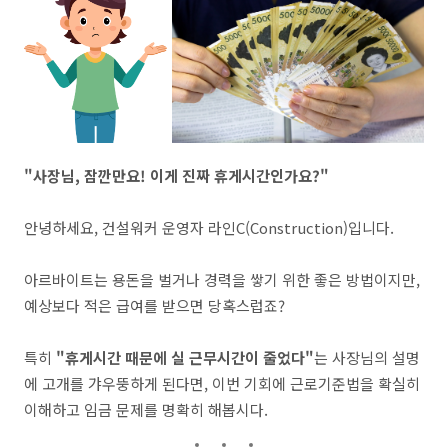
"사장님, 잠깐만요! 이게 진짜 휴게시간인가요?"
안녕하세요, 건설워커 운영자 라인C(Construction)입니다.
아르바이트는 용돈을 벌거나 경력을 쌓기 위한 좋은 방법이지만,
예상보다 적은 급여를 받으면 당혹스럽죠?
특히
"휴게시간 때문에 실 근무시간이 줄었다"
는 사장님의 설명
에 고개를 갸우뚱하게 된다면, 이번 기회에 근로기준법을 확실히
이해하고 임금 문제를 명확히 해봅시다.