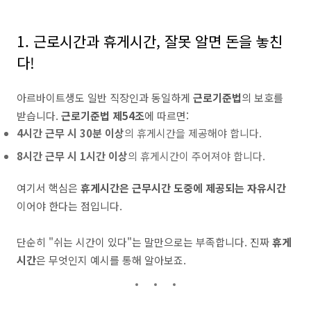
1. 근로시간과 휴게시간, 잘못 알면 돈을 놓친
다!
아르바이트생도 일반 직장인과 동일하게
근로기준법
의 보호를
받습니다.
근로기준법 제54조
에 따르면:
4시간 근무 시 30분 이상
의 휴게시간을 제공해야 합니다.
8시간 근무 시 1시간 이상
의 휴게시간이 주어져야 합니다.
여기서 핵심은
휴게시간은 근무시간 도중에 제공되는 자유시간
이어야 한다는 점입니다.
단순히 "쉬는 시간이 있다"는 말만으로는 부족합니다. 진짜
휴게
시간
은 무엇인지 예시를 통해 알아보죠.