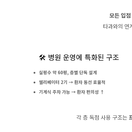
모든 입점 
타과와의 연계
🛠️ 병원 운영에 특화된 구조
실평수 약 60평, 층별 단독 설계
엘리베이터 2기 → 환자 동선 효율적
기계식 주차 가능 → 환자 편의성 ↑
각 층 독점 사용 구조는