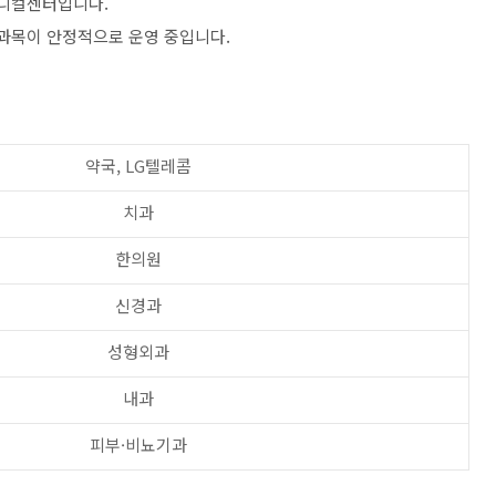
메디컬센터입니다.
료과목이 안정적으로 운영 중입니다.
약국, LG텔레콤
치과
한의원
신경과
성형외과
내과
피부·비뇨기과