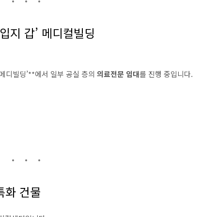
‘입지 갑’ 메디컬빌딩
린메디빌딩’**에서 일부 공실 층의
의료전문 임대
를 진행 중입니다.
 특화 건물