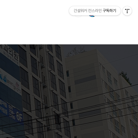
건설워커 컨스라인
구독하기