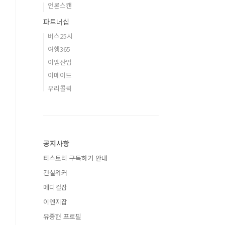
언론스캔
파트너십
버스25시
여행365
이엠산업
이메이드
우리콜퀵
공지사항
티스토리 구독하기 안내
건설워커
메디컬잡
이엔지잡
유종현 프로필