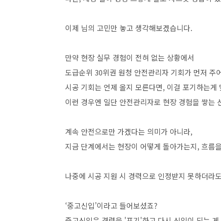
이제 님의 고민만 놓고 생각해보겠습니다.
만약 현장 실무 경험이 전혀 없는 상황에서
도급순위 30위권 원청 안전관리자 기회가 먼저 주
시공 기회는 언제 올지 모른다면, 이걸 포기하는게 
이런 경우엔 일단 안전관리자로 현장 경험을 쌓는 선
계속 안전으로만 가겠다는 의미가 아니라,
지금 단계에서는 현장이 어떻게 돌아가는지, 흐름을
나중에 시공 지원 시 경력으로 인정받지 못하더라도
‘중고신입’이라고 들어보셨죠?
중고신입은 경력을 '포기'하고 다시 신입이 되는 게