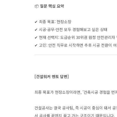
📦
질문 핵심 요약
✔ 최종 목표: 현장소장
✔ 시공·공무·안전 모두 경험해보고 싶은 상태
✔ 현재 선택지: 도급순위 30위권 원청 안전관리자
✔ 고민: 안전 직무로 시작하면 추후 시공 전환이 어
[건설워커 멘토 답변]
최종 목표가 현장소장이라면, '건축시공 경험을 먼저
건설공사는 결국 공사팀, 즉 시공이 중심이 돼서 공
서 공사를 끝까지 끌고 가는 구조이기 때문입니다.