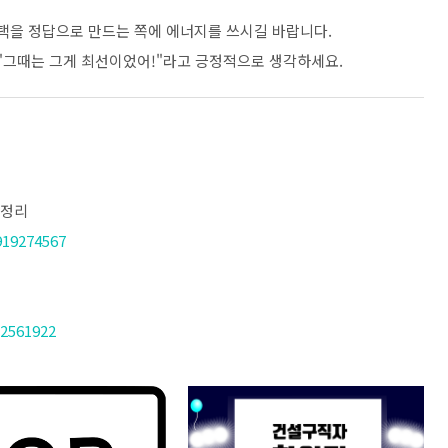
선택을 정답으로 만드는 쪽에 에너지를 쓰시길 바랍니다.
 "그때는 그게 최선이었어!"라고 긍정적으로 생각하세요.
총정리
919274567
12561922