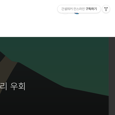
건설워커 컨스라인
구독하기
관리 우회