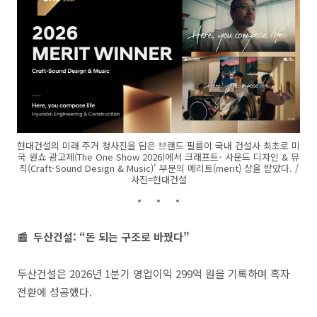
현대건설의 미래 주거 청사진을 담은 브랜드 필름이 국내 건설사 최초로 미
국 원쇼 광고제(The One Show 2026)에서 크래프트- 사운드 디자인 & 뮤
직(Craft-Sound Design & Music)' 부문의 메리트(merit) 상을 받았다. /
사진=현대건설
📰
두산건설: “돈 되는 구조로 바꿨다”
두산건설은 2026년 1분기 영업이익 299억 원을 기록하며 흑자
전환에 성공했다.