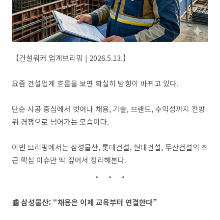
【건설워커 업계브리핑 | 2026.5.13.】
요즘 건설업계 흐름을 보면 확실히 방향이 바뀌고 있다.
단순 시공 중심에서 벗어나 채용, 기술, 브랜드, 수익성까지 전방
위 경쟁으로 넘어가는 모습이다.
이번 브리핑에서는 삼성물산, 롯데건설, 현대건설, 두산건설의 최
근 핵심 이슈만 딱 짚어서 정리해본다.
📰 삼성물산: “채용은 이제 교육부터 연결한다”