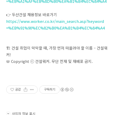
=%EB%A1%AF%EB%8D%B0%EA%B1%B4%EC%84%A4
👉 두산건설 채용정보 바로가기
https://www.worker.co.kr/main_search.asp?keyword
=%EB%91%90%EC%82%B0%EA%B1%B4%EC%84%A4
🏗️ 건설 취업이 막막할 때, 가장 먼저 떠올려야 할 이름 – 건설워
커!
📛 Copyright ⓒ 건설워커. 무단 전재 및 재배포 금지.
공감
구독하기
사업자 정보 표시