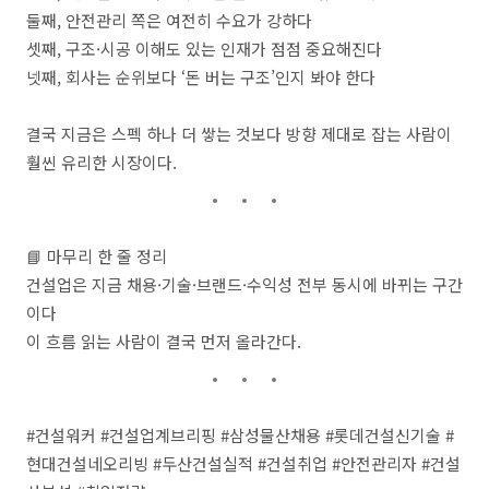
둘째, 안전관리 쪽은 여전히 수요가 강하다
셋째, 구조·시공 이해도 있는 인재가 점점 중요해진다
넷째, 회사는 순위보다 ‘돈 버는 구조’인지 봐야 한다
결국 지금은 스펙 하나 더 쌓는 것보다 방향 제대로 잡는 사람이
훨씬 유리한 시장이다.
📘 마무리 한 줄 정리
건설업은 지금 채용·기술·브랜드·수익성 전부 동시에 바뀌는 구간
이다
이 흐름 읽는 사람이 결국 먼저 올라간다.
#건설워커 #건설업계브리핑 #삼성물산채용 #롯데건설신기술 #
현대건설네오리빙 #두산건설실적 #건설취업 #안전관리자 #건설