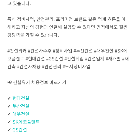
고 있습니다.
특히 정비사업, 안전관리, 프리미엄 브랜드 같은 업계 흐름을 이
해하고 자신의 경험과 연결해 설명할 수 있다면 면접에서도 훨씬
경쟁력을 가질 수 있습니다.
#건설워커 #건설사수주 #정비사업 #두산건설 #대우건설 #SK에
코플랜트 #현대건설 #GS건설 #건설취업 #건설업계 #재개발 #재
건축 #건설사채용 #안전관리 #도시정비사업
📢 건설워커 채용정보 바로가기
✔
현대건설
✔
두산건설
✔
대우건설
✔
SK에코플랜트
✔
GS건설