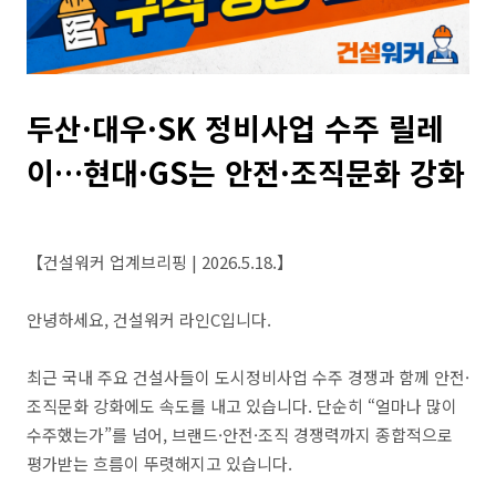
두산·대우·SK 정비사업 수주 릴레
이…현대·GS는 안전·조직문화 강화
【건설워커 업계브리핑 | 2026.5.18.】
안녕하세요, 건설워커 라인C입니다.
최근 국내 주요 건설사들이 도시정비사업 수주 경쟁과 함께 안전·
조직문화 강화에도 속도를 내고 있습니다. 단순히 “얼마나 많이
수주했는가”를 넘어, 브랜드·안전·조직 경쟁력까지 종합적으로
평가받는 흐름이 뚜렷해지고 있습니다.