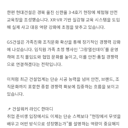
한편 현대건설은 경북 울진 신한울 3·4호기 현장에 체험형 안전
교육장을 조성했습니다. XR·VR 기반 실감형 교육 시스템을 도입
해 실제 사고 대응 역량 강화에 초점을 맞추고 있습니다.
GS건설은 가족친화 조직문화 확산을 통해 장기적인 경쟁력 강화
에 나섰습니다. 임직원 가족 초청 행사인 ‘그랑열린데이’를 운영
하며 조직 몰입도와 협업 문화를 높이고, 이를 안전·품질 경쟁력
으로 연결하겠다는 전략입니다.
이처럼 최근 건설업계는 단순 시공 능력을 넘어 안전, 브랜드, 조
직문화까지 포함한 종합 경쟁력 확보에 집중하는 흐름을 보이고
있습니다.
📌 건설워커 라인C 한마디
취업 준비생 입장에서도 이제는 단순 스펙보다 “현장에서 무엇을
배우고 어떤 방식으로 성장했는가”를 설명하는 역량이 중요해지