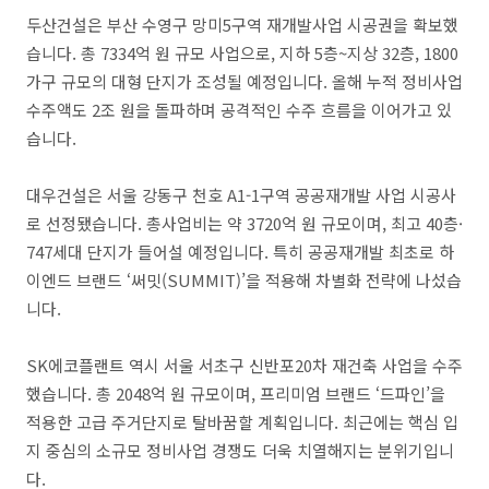
두산건설은 부산 수영구 망미5구역 재개발사업 시공권을 확보했
습니다. 총 7334억 원 규모 사업으로, 지하 5층~지상 32층, 1800
가구 규모의 대형 단지가 조성될 예정입니다. 올해 누적 정비사업
수주액도 2조 원을 돌파하며 공격적인 수주 흐름을 이어가고 있
습니다.
대우건설은 서울 강동구 천호 A1-1구역 공공재개발 사업 시공사
로 선정됐습니다. 총사업비는 약 3720억 원 규모이며, 최고 40층·
747세대 단지가 들어설 예정입니다. 특히 공공재개발 최초로 하
이엔드 브랜드 ‘써밋(SUMMIT)’을 적용해 차별화 전략에 나섰습
니다.
SK에코플랜트 역시 서울 서초구 신반포20차 재건축 사업을 수주
했습니다. 총 2048억 원 규모이며, 프리미엄 브랜드 ‘드파인’을
적용한 고급 주거단지로 탈바꿈할 계획입니다. 최근에는 핵심 입
지 중심의 소규모 정비사업 경쟁도 더욱 치열해지는 분위기입니
다.