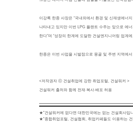
이강록 한종 사장은 “국내외에서 환경 및 신재생에너지
나타내고 있지만 이번 LPG 플랜트 수주는 앞으로 에
한다”며 “성장의 한계에 도달한 건설엔지니어링 업계에
한종은 이번 사업을 시발점으로 몽골 및 주변 지역에서
<저작권자 ⓒ 건설취업에 강한 취업포털, 건설워커 >
건설워커 출처와 함께 전재·복사·배포 허용
★"건설워커에 없다면 대한민국에는 없는 건설회사입니
★"종합취업포털, 건설협회, 취업카페들도 이용하는 