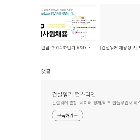
안랩, 2014 하반기 R&D 부문 신입사원 채용
댓글
건설워커 컨스라인
건설워커 촌장, 네이버 경제/비즈 인플루언서 티
구독하기