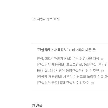
사업자 정보 표시
'
건설워커
>
채용정보
' 카테고리의 다른 글
안랩, 2014 하반기 R&D 부문 신입사원 채용
(0)
[건설워커 채용정보] 포스코건설, 동문건설, 우남건
EG건설, 150억원에 동양건설산업 인수 추진
(0)
[이공계 채용정보] 사우디 아람코를 노려라 정유 화
[건설워커 공지] 8월 건설업 취업자수
(0)
관련글