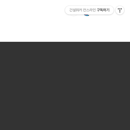
건설워커 컨스라인
구독하기