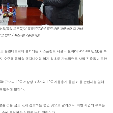
장(중앙 오른쪽)이 몽골현지에서 발주처와 계약체결 후 기념
고 있다 / 사진=한국종합기술
의 수도 울란바토르에 설치되는 가스플랜트 시설의 설계(약 4억2000만원)를 수
지 수주해 용역형 엔지니어링 업계 최초로 가스플랜트 사업 진출을 시도한
0t 규모의 LPG 저장탱크 3기와 LPG 자동용기 충전소 등 관련시설 일체
만 달러에 달한다.
맡길 것을 심도 있게 검토하는 중인 것으로 알려졌다. 이번 사업의 수주는
기술에 유의미한 실적을 남길 전망이다.