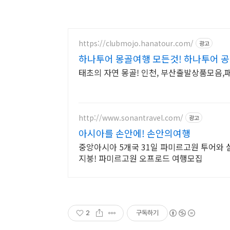
https://clubmojo.hanatour.com/
광고
하나투어 몽골여행 모든것! 하나투어 
태초의 자연 몽골! 인천, 부산출발상품모음
http://www.sonantravel.com/
광고
아시아를 손안에! 손안의여행
중앙아시아 5개국 31일 파미르고원 투어와
지붕! 파미르고원 오프로드 여행모집
2
구독하기