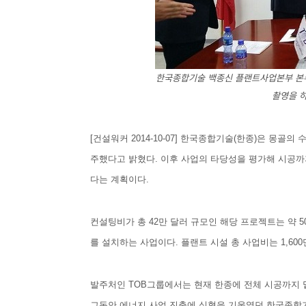
한국종합기술 백종신 플랜트사업본부 본부
촬영을 하
[건설워커 2014-10-07] 한국종합기술(한종)은 몽골
주했다고 밝혔다. 이후 사업의 타당성을 평가해 시공까
다는 계획이다.
컨설팅비가 총 42만 달러 규모인 해당 프로젝트는 약 50
를 설치하는 사업이다. 플랜트 시설 총 사업비는 1,600
발주처인 TOB그룹에서는 현재 한종에 전체 시공까지 
그동안 에너지 사업 진출에 심혈을 기울였던 한국종합