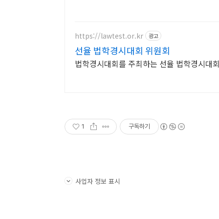
https://lawtest.or.kr
광고
선율 법학경시대회 위원회
법학경시대회를 주최하는 선율 법학경시대회
1
구독하기
사업자 정보 표시