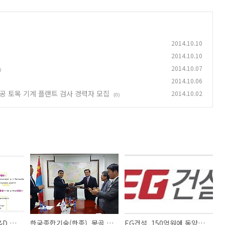
2014.10.10
2014.10.10
2014.10.07
)
2014.10.06
공 토목 기계 플랜트 검사 경력자 모집
2014.10.02
(0)
안랩, 2014 하반기 R&D 부문 신입사원 채용
한국종합기술(한종), 몽골 가스플랜트 사업 수주
EG건설, 150억원에 동양건설산업 인수 추진