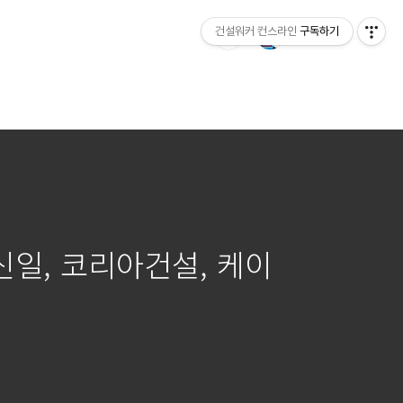
건설워커 컨스라인
구독하기
신일, 코리아건설, 케이