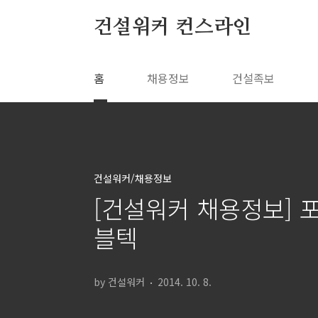
본문 바로가기
건설워커 컨스라인
홈
채용정보
건설족보
건설워커/채용정보
[건설워커 채용정보] 포
블텍
by 건설워커
2014. 10. 8.