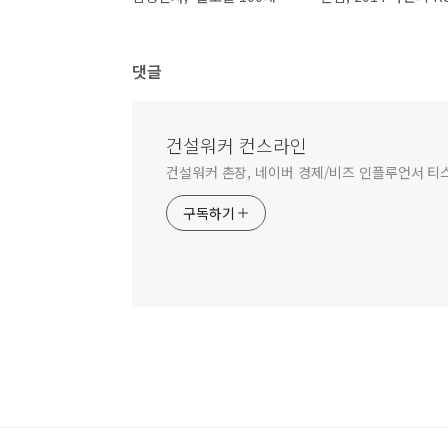
댓글
건설워커 컨스라인
건설워커 촌장, 네이버 경제/비즈 인플루언서 티
구독하기