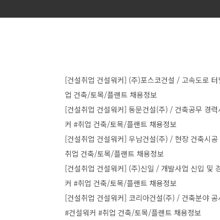
[건설취업 건설워커] (주)포스코건설 / 고속도로 터
업 건축/토목/플랜트 채용정보
[건설취업 건설워커] 동문건설(주) / 건축공무 경력사원
커 #취업 건축/토목/플랜트 채용정보
[건설취업 건설워커] 우남건설(주) / 현장 건축시공 
취업 건축/토목/플랜트 채용정보
[건설취업 건설워커] (주)신일 / 개발사업 신입 및 경력
커 #취업 건축/토목/플랜트 채용정보
[건설취업 건설워커] 코리아건설(주) / 건축분야 공사 
#건설워커 #취업 건축/토목/플랜트 채용정보