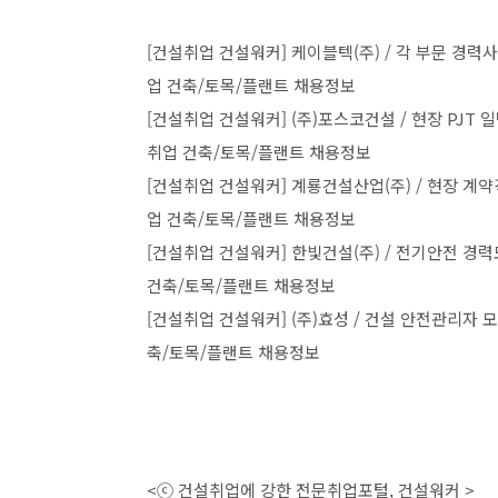
[건설취업 건설워커] 케이블텍(주) / 각 부문 경력사
업 건축/토목/플랜트 채용정보
[건설취업 건설워커] (주)포스코건설 / 현장 PJT 일
취업 건축/토목/플랜트 채용정보
[건설취업 건설워커] 계룡건설산업(주) / 현장 계약직
업 건축/토목/플랜트 채용정보
[건설취업 건설워커] 한빛건설(주) / 전기안전 경력모집 
건축/토목/플랜트 채용정보
[건설취업 건설워커] (주)효성 / 건설 안전관리자 모집 
축/토목/플랜트 채용정보
<ⓒ 건설취업에 강한 전문취업포털, 건설워커 >