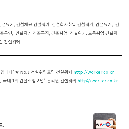
건설워커, 건설채용 건설워커, 건설회사취업 건설워커, 건설워커, 건
축구인, 건설워커 건축구직, 건축취업 건설워커, 토목취업 건설워
술인 건설워커
입니다"★ No.1 건설취업포털 건설워커
http://worker.co.kr
 국내 1위 건설취업포털" 온리원 건설워커
http://worker.co.kr
트.