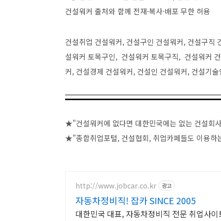
건설워커 출처와 함께 전재·복사·배포 무한 허용
건설취업 건설워커, 건설구인 건설워커, 건설구직 
설워커 토목구인, 건설워커 토목구직, 건설워커 건
커, 건설경제 건설워커, 건설인 건설워커, 건설기
★"건설워커에 없다면 대한민국에는 없는 건설회사
★"종합취업포털, 건설협회, 취업카페들도 이용하는
http://www.jobcar.co.kr
광고
자동차정비직! 잡카 SINCE 2005
대한민국 대표, 자동차정비직 전문 취업사이