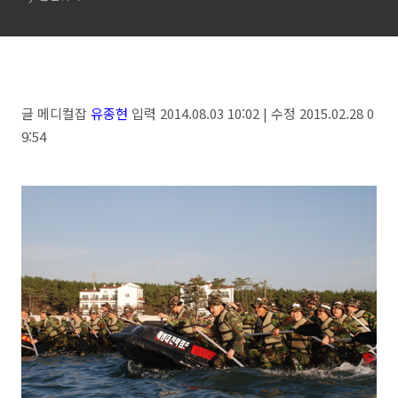
업,결혼,임신은?
글 메디컬잡
유종현
입력 2014.08.03 10:02 | 수정 2015.02.28 0
9:54