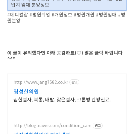
입지 임대 분양정보
#메디컬잡 #병원취업 #개원정보 #병원개원 #병원임대 #병
원분양
이 글이 유익했다면 아래 공감하트(♡) 많은 클릭 바랍니다
^^*
http://www.jang7582.co.kr
광고
명성한의원
심한설사, 복통, 배탈, 잦은설사, 크론병 한방진료.
http://blog.naver.com/condition_care
광고