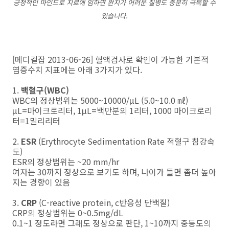
긍정적인 마인드로 치료에 임하면 완치가 어려운 질병도 충분히 극복할 수
있습니다.
[메디컬잡 2013-06-26] 혈액검사로 확인이 가능한 기본적
염증수치 지표에는 아래 3가지가 있다.
1.
백혈구(WBC)
WBC의 정상범위는 5000~10000/μL (5.0~10.0 ㎖)
μL=마이크로리터, 1μL=백만분의 1리터, 1000 마이크로리
터=1밀리리터
2.
ESR
(Erythrocyte Sedimentation Rate 적혈구 침강속
도)
ESR의 정상범위는 ~20 mm/hr
여자는 30까지 정상으로 보기도 하며, 나이가 들면 좀더 높아
지는 경향이 있음
3.
CRP
(C-reactive protein, c반응성 단백질)
CRP의 정상범위는 0~0.5mg/dL
0.1~1 정도라면 그래도 정상으로 판단, 1~10까지 중등도의