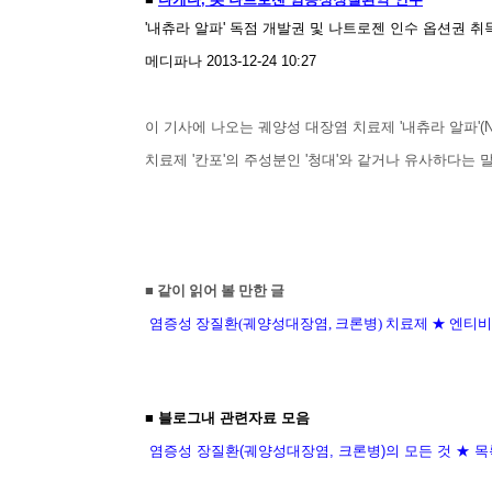
'내츄라 알파' 독점 개발권 및 나트로젠 인수 옵션권 
메디파나 2013-12-24 10:27
이 기사에 나오는 궤양성 대장염 치료제 '내츄라 알파'(
치료제 '칸포'의 주성분인 '청대'와 같거나 유사하다는 
■ 같이 읽어 볼 만한 글
염증성 장질환(궤양성대장염, 크론병) 치료제 ★ 엔티
■ 블로그내 관련자료 모음
염증성 장질환(궤양성대장염, 크론병)의 모든 것 ★ 목