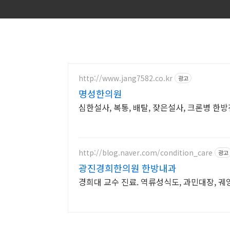
http://www.jang7582.co.kr
광고
명성한의원
심한설사, 복통, 배탈, 잦은설사, 크론병 한방
http://blog.naver.com/condition_care
광고
광진경희한의원 한방내과
경희대 교수 진료. 역류성식도, 과민대장, 궤