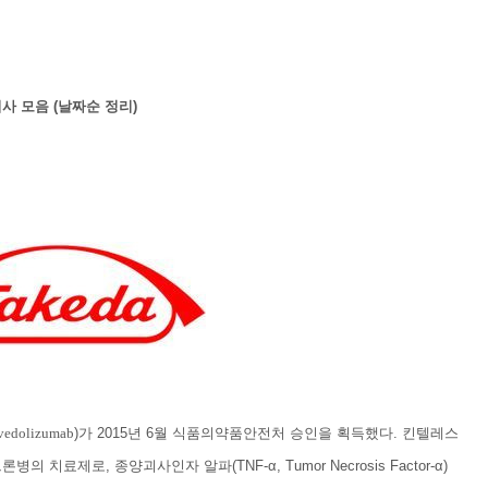
사 모음 (날짜순 정리)
vedolizumab
)가 2015년 6월 식품의약품안전처 승인을 획득했다. 킨텔레스
료제로, 종양괴사인자 알파(TNF-α, Tumor Necrosis Factor-α)