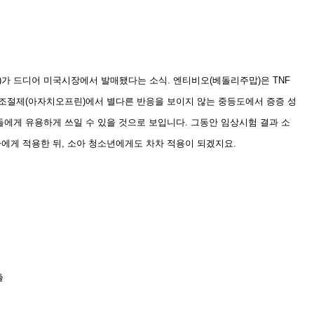
)가 드디어 미국시장에서 발매됐다는 소식. 엔티비오(베돌리주맙)은 TNF
면역조절제(아자치오프린)에서 별다른 반응을 보이지 않는 중등도에서 증증 성
들에게 유용하게 쓰일 수 있을 것으로 보입니다.
그동안 임상시험 결과 소
자에게 적용한 뒤, 소아 청소년에게도 차차 적용이 되겠지요.
출