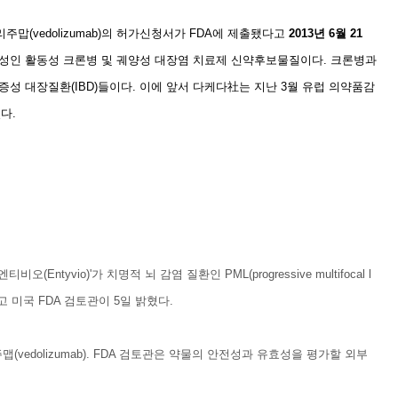
(vedolizumab)의 허가신청서가 FDA에 제출됐다고
2013년 6월 21
성인 활동성 크론병 및 궤양성 대장염 치료제 신약후보물질이다. 크론병과
성 대장질환(IBD)들이다. 이에 앞서 다케다社는 지난 3월 유럽 의약품감
다.
yvio)'가 치명적 뇌 감염 질환인 PML(progressive multifocal l
있다고 미국 FDA 검토관이 5일 밝혔다.
edolizumab). FDA 검토관은 약물의 안전성과 유효성을 평가할 외부