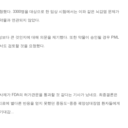
청했다. 3300명을 대상으로 한 임상 시험에서는 이와 같은 뇌감염 문제가
 약물과 연관되지 않았다.
성보다 큰 것인지에 대해 의문을 제기했다. 또한 약물이 승인될 경우 PML
서도 검토할 것을 요청했다.
주사제가 FDA의 허가관문을 통과할 것 같다는 기사가 났네요. 최종결론은
약물치료에 별다른 반응을 얻지 못했던 중등도~중증 궤양성대장염 환자들에게
대감...